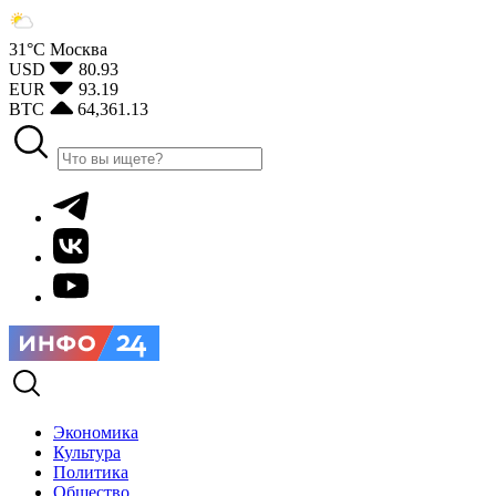
31°С
Москва
USD
80.93
EUR
93.19
BTC
64,361.13
Экономика
Культура
Политика
Общество