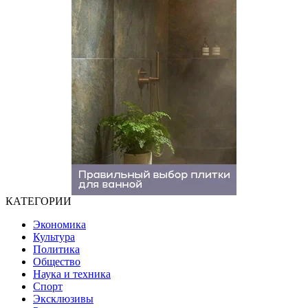
КАТЕГОРИИ
Экономика
Культура
Политика
Общество
Наука и техника
Спорт
Эксклюзивы