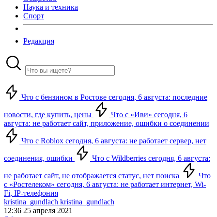
Наука и техника
Спорт
Редакция
Что с бензином в Ростове сегодня, 6 августа: последние
новости, где купить, цены
Что с «Иви» сегодня, 6
августа: не работает сайт, приложение, ошибки о соединении
Что с Roblox сегодня, 6 августа: не работает сервер, нет
соединения, ошибки
Что с Wildberries сегодня, 6 августа:
не работает сайт, не отображается статус, нет поиска
Что
с «Ростелеком» сегодня, 6 августа: не работает интернет, Wi-
Fi, IP-телефония
kristina_gundlach kristina_gundlach
12:36 25 апреля 2021