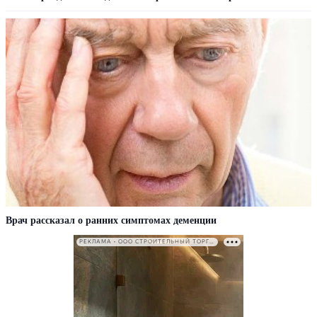
Врач рассказал о ранних симптомах деменции
РЕКЛАМА • ООО СТРОИТЕЛЬНЫЙ ТОРГОВЫЙ ДОМ «ПЕТРОВИЧ». ИНН: 7802348846