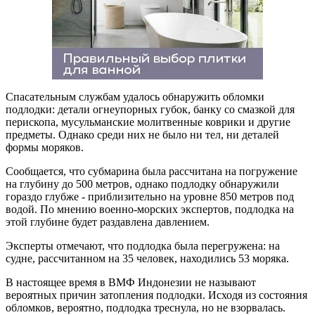
Спасательным службам удалось обнаружить обломки
подлодки: детали огнеупорных губок, банку со смазкой для
перископа, мусульманские молитвенные коврики и другие
предметы. Однако среди них не было ни тел, ни деталей
формы моряков.
Сообщается, что субмарина была рассчитана на погружение
на глубину до 500 метров, однако подлодку обнаружили
гораздо глубже - приблизительно на уровне 850 метров под
водой. По мнению военно-морских экспертов, подлодка на
этой глубине будет раздавлена давлением.
Эксперты отмечают, что подлодка была перегружена: на
судне, рассчитанном на 35 человек, находились 53 моряка.
В настоящее время в ВМФ Индонезии не называют
вероятных причин затопления подлодки. Исходя из состояния
обломков, вероятно, подлодка треснула, но не взорвалась.