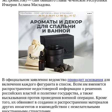
экстремистов) — сын бывшего главы Чеченской Республики
Ичкерия Аслана Масхадова.
РЕКЛАМА • ООО «ДРУЖБА» ИНН 9704146411
В официальном заявлении ведомство
приводит основания
для
включения каждого фигуранта в список. Всем им вменяется
распространение недостоверной информации о решениях
российских властей и политике государства, а также
высказывания против проведения военной операции. Кроме
того, их обвиняют в создании и распространении материалов
других иноагентов и взаимодействии с нежелательными
иностранными структурами.