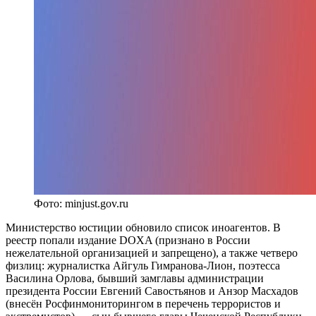
Фото: minjust.gov.ru
Министерство юстиции обновило список иноагентов. В
реестр попали издание DOXA (признано в России
нежелательной организацией и запрещено), а также четверо
физлиц: журналистка Айгуль Гимранова-Лион, поэтесса
Василина Орлова, бывший замглавы администрации
президента России Евгений Савостьянов и Анзор Масхадов
(внесён Росфинмониторингом в перечень террористов и