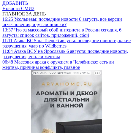
ДОБАВИТЬ
Новости СМИ2
ГЛАВНОЕ ЗА ДЕНЬ
16:25
Усольцевы: последние новости 6 августа, все версии
исчезновения, идут ли поиски?
13:37
Что за массовый сбой интернета в России сегодня, 6
августа: список сайтов, приложений, сбой
11:11
Атака ВСУ на Тверь 6 августа: последние новости, какие
разрушения, удар по Wildberries
11:04
Атака ВСУ на Ярославль 6 августа: последние новости,
разрушения, есть ли жертвы
06:48
Массовая драка с оружием в Челябинске: есть ли
жертвы, причины конфликта, главное
РЕКЛАМА • ООО «ДРУЖБА» ИНН 9704146411