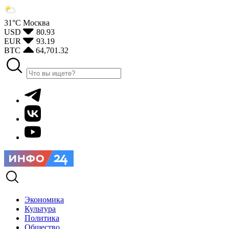
31°С
Москва
USD
80.93
EUR
93.19
BTC
64,701.32
Экономика
Культура
Политика
Общество