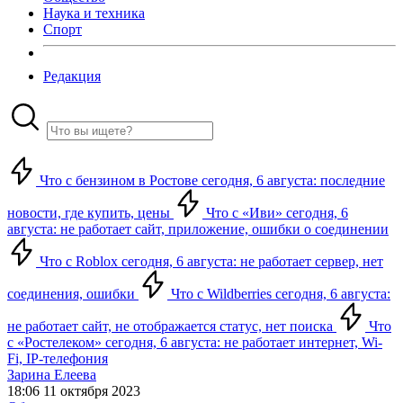
Наука и техника
Спорт
Редакция
Что с бензином в Ростове сегодня, 6 августа: последние
новости, где купить, цены
Что с «Иви» сегодня, 6
августа: не работает сайт, приложение, ошибки о соединении
Что с Roblox сегодня, 6 августа: не работает сервер, нет
соединения, ошибки
Что с Wildberries сегодня, 6 августа:
не работает сайт, не отображается статус, нет поиска
Что
с «Ростелеком» сегодня, 6 августа: не работает интернет, Wi-
Fi, IP-телефония
Зарина Елеева
18:06 11 октября 2023