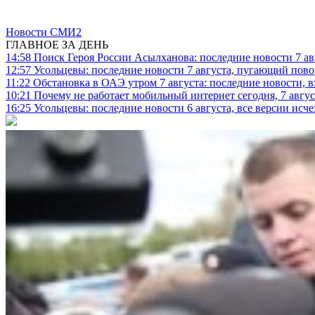
Новости СМИ2
ГЛАВНОЕ ЗА ДЕНЬ
14:58
Поиск Героя России Асылханова: последние новости 7 ав
12:57
Усольцевы: последние новости 7 августа, пугающий повор
11:22
Обстановка в ОАЭ утром 7 августа: последние новости, 
10:21
Почему не работает мобильный интернет сегодня, 7 август
16:25
Усольцевы: последние новости 6 августа, все версии исч