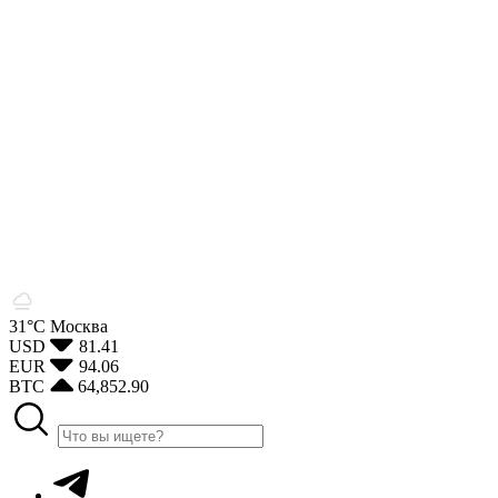
31°С
Москва
USD
81.41
EUR
94.06
BTC
64,852.90