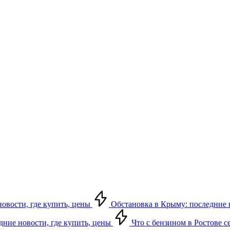
новости, где купить, цены
Обстановка в Крыму: последние но
едние новости, где купить, цены
Что с бензином в Ростове се