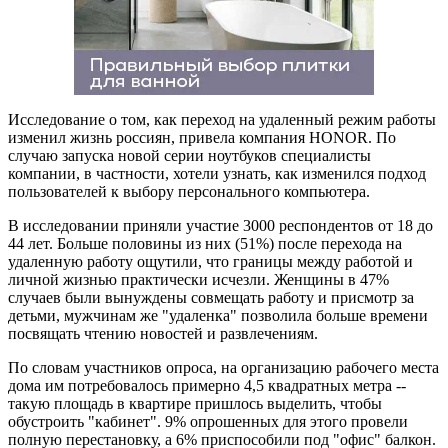
Исследование о том, как переход на удаленный режим работы
изменил жизнь россиян, привела компания HONOR. По
случаю запуска новой серии ноутбуков специалисты
компании, в частности, хотели узнать, как изменился подход
пользователей к выбору персонального компьютера.
В исследовании приняли участие 3000 респондентов от 18 до
44 лет. Больше половины из них (51%) после перехода на
удаленную работу ощутили, что границы между работой и
личной жизнью практически исчезли. Женщины в 47%
случаев были вынуждены совмещать работу и присмотр за
детьми, мужчинам же "удаленка" позволила больше времени
посвящать чтению новостей и развлечениям.
По словам участников опроса, на организацию рабочего места
дома им потребовалось примерно 4,5 квадратных метра --
такую площадь в квартире пришлось выделить, чтобы
обустроить "кабинет". 9% опрошенных для этого провели
полную перестановку, а 6% приспособили под "офис" балкон.