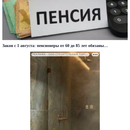
Закон с 1 августа: пенсионеры от 60 до 85 лет обязаны…
РЕКЛАМА • ООО СТРОИТЕЛЬНЫЙ ТОРГОВЫЙ ДОМ «ПЕТРОВИЧ». ИНН: 7802348846