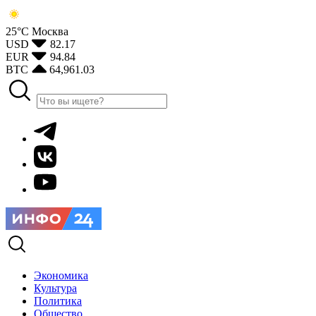
25°С
Москва
USD
82.17
EUR
94.84
BTC
64,961.03
Экономика
Культура
Политика
Общество