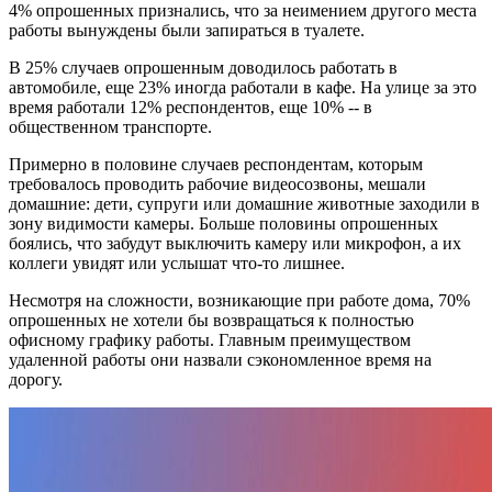
4% опрошенных признались, что за неимением другого места
работы вынуждены были запираться в туалете.
В 25% случаев опрошенным доводилось работать в
автомобиле, еще 23% иногда работали в кафе. На улице за это
время работали 12% респондентов, еще 10% -- в
общественном транспорте.
Примерно в половине случаев респондентам, которым
требовалось проводить рабочие видеосозвоны, мешали
домашние: дети, супруги или домашние животные заходили в
зону видимости камеры. Больше половины опрошенных
боялись, что забудут выключить камеру или микрофон, а их
коллеги увидят или услышат что-то лишнее.
Несмотря на сложности, возникающие при работе дома, 70%
опрошенных не хотели бы возвращаться к полностью
офисному графику работы. Главным преимуществом
удаленной работы они назвали сэкономленное время на
дорогу.