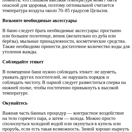
опасной для здоровья, поэтому оптимальной считается
температура воздуха около 70–85 градусов Цельсия.
Возьмите необходимые аксессуары
В баню следует брать необходимые аксессуары: простыню
или большое полотенце, веник (желательно из дуба или
берёзы), мыльные принадлежности, косметические средства.
Также необходимо принести достаточное количество воды для
утоления жажды.
Соблюдайте этикет
В помещении бани нужно соблюдать этикет: не шуметь,
уважать других посетителей, не нарушать порядок и
соблюдать чистоту. В парной следует разместиться сперва на
нижней полке, чтобы постепенно привыкнуть к высокой
температуре.
Окунайтесь
Важная часть банных процедур — контрастное воздействие
на тело горячего пара, а затем — холода. Можно просто
сполоснуться холодной водой или окунуться в купель или
прорубь, если есть такая возможность. Зимой хорошо нырнуть