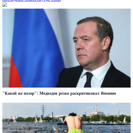
"Какой же позор": Медведев резко раскритиковал Японию