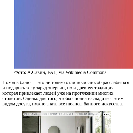
Фото: А.Савин, FAL, via Wikimedia Commons
Поход в баню — это не только отличный способ расслабиться
и подарить телу заряд энергии, но и древняя традиция,
которая привлекает людей уже на протяжении многих
столетий. Однако для того, чтобы сполна насладиться этим
видом досуга, нужно знать все нюансы банного искусства.
РЕКЛАМА • ООО СТРОИТЕЛЬНЫЙ ТОРГОВЫЙ ДОМ «ПЕТРОВИЧ». ИНН: 7802348846