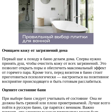
Очищаем кожу от загрязнений дома
Первый шаг к походу в баню делаем дома. Сперва нужно
принять душ, чтобы очистить кожу от всех загрязнений. Это
позволит открыть поры и обеспечить максимальный эффект
от горячего пара. Кроме того, перед визитом в баню стоит
приготовиться психологически — настроиться на позитивное
восприятие происходящего и быть готовым расслабиться.
Оцените состояние бани
При выборе бани следует учитывать её состояние Она не
должна быть грязной или плохо проветриваемой. Лучше всего
пойти в русскую баню, где парятся с веником. Важно
помнить, что слишком высокая температура может быть