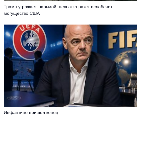
Трамп угрожает тюрьмой: нехватка ракет ослабляет
могущество США
Инфантино пришел конец