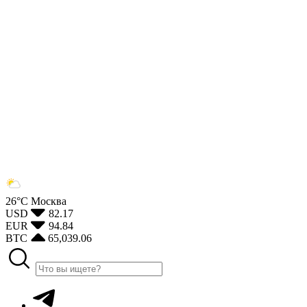
26°С
Москва
USD
82.17
EUR
94.84
BTC
65,039.06