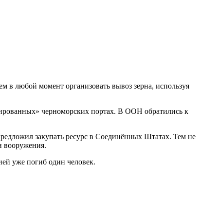
ем в любой момент организовать вывоз зерна, используя
локированных» черноморских портах. В ООН обратились к
редложил закупать ресурс в Соединённых Штатах. Тем не
и вооружения.
ией уже погиб один человек.