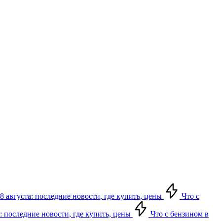
8 августа: последние новости, где купить, цены
Что с
: последние новости, где купить, цены
Что с бензином в