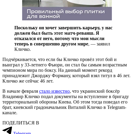
Поскольку он хочет завершить карьеру, у нас
должен был быть этот матч-реванш. Я
отказался от него, потому что мои мысли
теперь в совершенно другом мире
, — заявил
Кличко.
Подчёркивается, что если бы Кличко провёл этот бой и
выиграл у 33-летнего Фьюри, он стал бы самым возрастным
чемпионом мира по боксу. На данный момент рекорд
принадлежит Джорджу Форману, который взял титул в 46 лет.
Кличко же сейчас 46 лет.
В начале февраля
стало известно
, что украинский боксёр
Владимир Кличко подал документы на вступление в бригаду
территориальной обороны Киева. Об этом тогда поведал его
брат, киевский градоначальник Виталий Кличко в Telegram-
канале.
ПОДЕЛИТЬСЯ В
Telegram