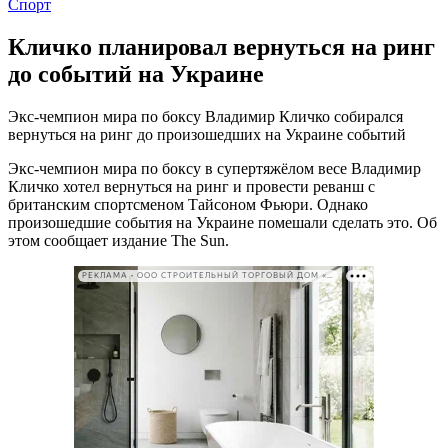
Спорт
Кличко планировал вернуться на ринг
до событий на Украине
Экс-чемпион мира по боксу Владимир Кличко собирался
вернуться на ринг до произошедших на Украине событий
Экс-чемпион мира по боксу в супертяжёлом весе Владимир
Кличко хотел вернуться на ринг и провести реванш с
британским спортсменом Тайсоном Фьюри. Однако
произошедшие события на Украине помешали сделать это. Об
этом сообщает издание The Sun.
РЕКЛАМА • ООО СТРОИТЕЛЬНЫЙ ТОРГОВЫЙ ДОМ «ПЕТРОВИЧ». ИНН: 7802348846