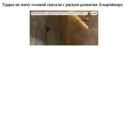
Удары по мячу головой связали с риском развития Альцгеймера
РЕКЛАМА • ООО СТРОИТЕЛЬНЫЙ ТОРГОВЫЙ ДОМ «ПЕТРОВИЧ». ИНН: 7802348846
КАТЕГОРИИ