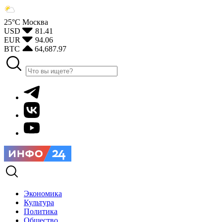
25°С
Москва
USD
81.41
EUR
94.06
BTC
64,687.97
Экономика
Культура
Политика
Общество