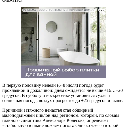
снижаться.
РЕКЛАМА • ООО СТРОИТЕЛЬНЫЙ ТОРГОВЫЙ ДОМ «ПЕТРОВИЧ». ИНН: 7802348846
В первую половину недели (6–8 июля) погода будет
прохладной и дождливой: днем ожидается не выше +16…+20
градусов. В субботу и воскресенье установится сухая и
солнечная погода, воздух прогреется до +25 градусов и выше.
Причиной затяжного ненастья стал обширный
малоподвижный циклон над регионом, который, по словам
главного синоптика Александра Колесова, определяет
«стабильную в плане дождя» погоду. Однако уже со второй