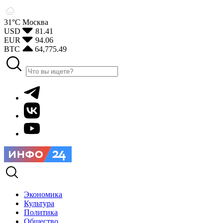
31°С
Москва
USD
81.41
EUR
94.06
BTC
64,775.49
Экономика
Культура
Политика
Общество