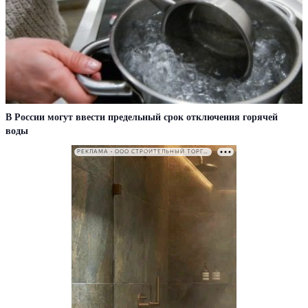
В России могут ввести предельный срок отключения горячей
воды
РЕКЛАМА • ООО СТРОИТЕЛЬНЫЙ ТОРГОВЫЙ ДОМ «ПЕТРОВИЧ». ИНН: 7802348846