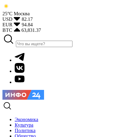
25°С
Москва
USD
82.17
EUR
94.84
BTC
63,831.37
Экономика
Культура
Политика
Общество