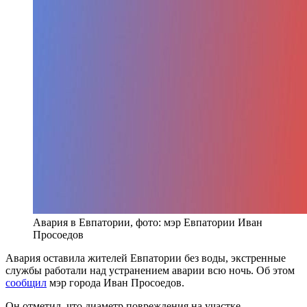
Авария в Евпатории, фото: мэр Евпатории Иван
Просоедов
Авария оставила жителей Евпатории без воды, экстренные
службы работали над устранением аварии всю ночь. Об этом
сообщил
мэр города Иван Просоедов.
Он отметил, что диаметр повреждения на участке