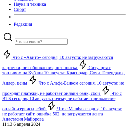
Наука и техника
Спорт
Редакция
Что с «Авито» сегодня, 10 августа: не загружаются
карточки, нет обновления, нет поиска
Ситуация с
топливом на Кубани 10 августа: Краснодар, Сочи, Геленджик,
Адлер, цены
Что с Альфа-Банком сегодня, 10 августа: не
проходят платежи, не работает онлайн-банк, сбой
Что с
ВТБ сегодня, 10 августа: почему не работает приложение,
онлайн-сервисы, сбой
Что с Mamba сегодня, 10 августа:
не работает сайт, ошибка 502, не загружается лента
Анастасия Майорова
11:13 6 апреля 2024