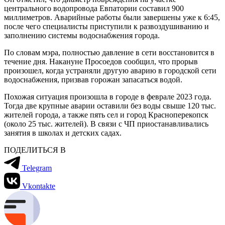
центрального водопровода Евпатории составил 900
миллиметров. Аварийные работы были завершены уже к 6:45,
после чего специалисты приступили к развоздушиванию и
заполнению системы водоснабжения города.
По словам мэра, полностью давление в сети восстановится в
течение дня. Накануне Просоедов сообщил, что прорыв
произошел, когда устраняли другую аварию в городской сети
водоснабжения, призвав горожан запасаться водой.
Похожая ситуация произошла в городе в феврале 2023 года.
Тогда две крупные аварии оставили без воды свыше 120 тыс.
жителей города, а также пять сел и город Красноперекопск
(около 25 тыс. жителей). В связи с ЧП приостанавливались
занятия в школах и детских садах.
ПОДЕЛИТЬСЯ В
Telegram
Vkontakte