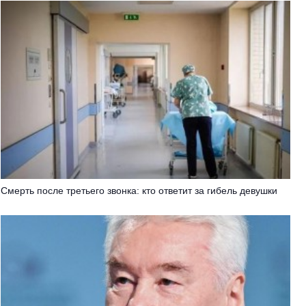
Смерть после третьего звонка: кто ответит за гибель девушки