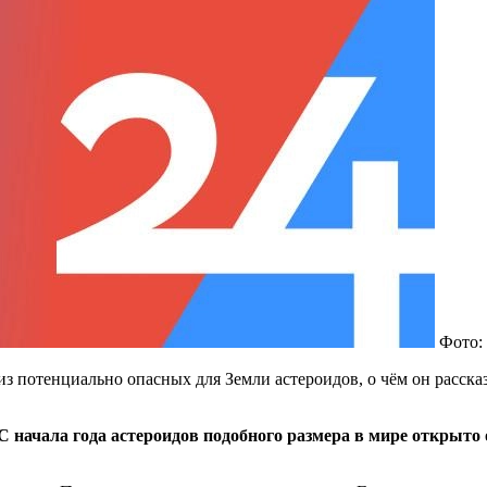
Фото:
з потенциально опасных для Земли астероидов, о чём он расс
 начала года астероидов подобного размера в мире открыто 