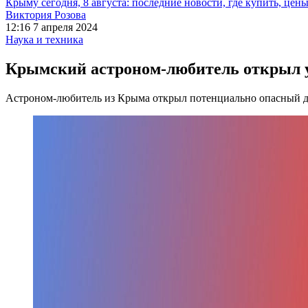
Крыму сегодня, 8 августа: последние новости, где купить, цен
Виктория Розова
12:16 7 апреля 2024
Наука и техника
Крымский астроном-любитель открыл 
Астроном-любитель из Крыма открыл потенциально опасный д