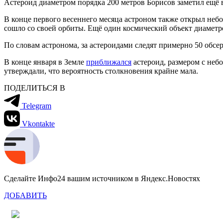
Астероид диаметром порядка 200 метров Борисов заметил ещё 
В конце первого весеннего месяца астроном также открыл небол
сошло со своей орбиты. Ещё один космический объект диаметр
По словам астронома, за астероидами следят примерно 50 обсер
В конце января в Земле
приближался
астероид, размером с неб
утверждали, что вероятность столкновения крайне мала.
ПОДЕЛИТЬСЯ В
Telegram
Vkontakte
Сделайте Инфо24 вашим источником в Яндекс.Новостях
ДОБАВИТЬ