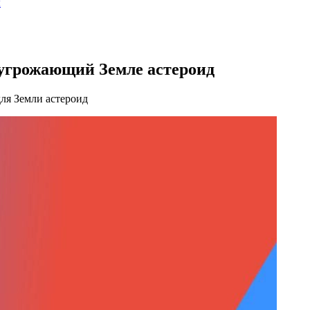
ы
угрожающий Земле астероид
ля Земли астероид