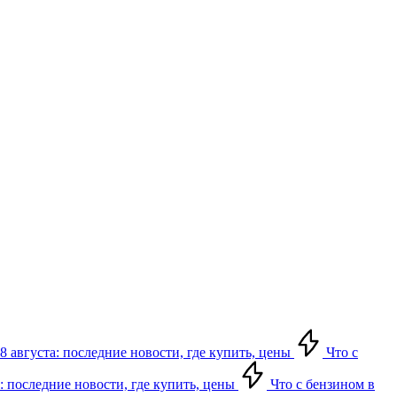
8 августа: последние новости, где купить, цены
Что с
: последние новости, где купить, цены
Что с бензином в