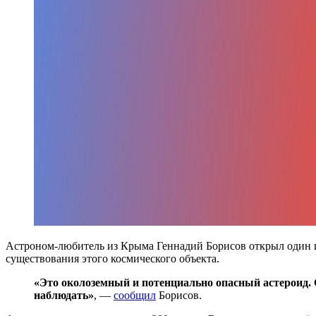
Астроном-любитель из Крыма Геннадий Борисов открыл один и
существования этого космического объекта.
«Это околоземный и потенциально опасный астероид. С
наблюдать»
, —
сообщил
Борисов.