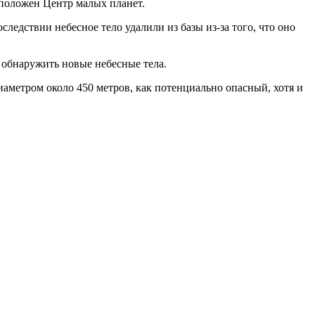
асположен Центр малых планет.
ледствии небесное тело удалили из базы из-за того, что оно
ли обнаружить новые небесные тела.
аметром около 450 метров, как потенциально опасный, хотя и