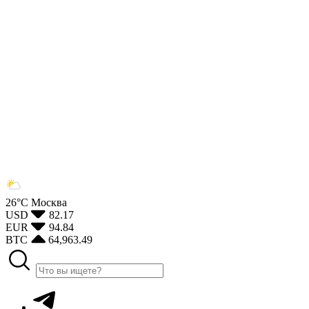
26°С
Москва
USD
82.17
EUR
94.84
BTC
64,963.49