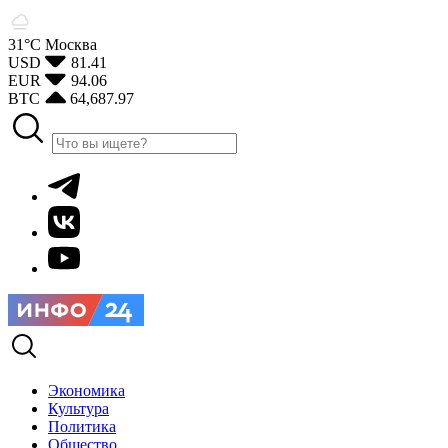
31°С
Москва
USD
81.41
EUR
94.06
BTC
64,687.97
Экономика
Культура
Политика
Общество