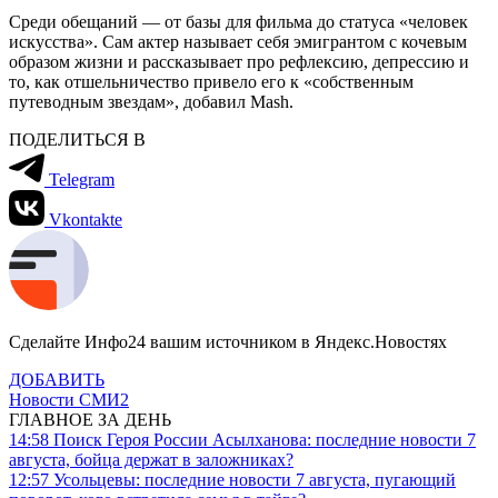
Среди обещаний — от базы для фильма до статуса «человек
искусства». Сам актер называет себя эмигрантом с кочевым
образом жизни и рассказывает про рефлексию, депрессию и
то, как отшельничество привело его к «собственным
путеводным звездам», добавил
Mash
.
ПОДЕЛИТЬСЯ В
Telegram
Vkontakte
Сделайте Инфо24 вашим источником в Яндекс.Новостях
ДОБАВИТЬ
Новости СМИ2
ГЛАВНОЕ ЗА ДЕНЬ
14:58
Поиск Героя России Асылханова: последние новости 7
августа, бойца держат в заложниках?
12:57
Усольцевы: последние новости 7 августа, пугающий