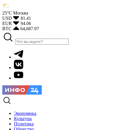
25°С
Москва
USD
81.41
EUR
94.06
BTC
64,687.97
Экономика
Культура
Политика
Общество