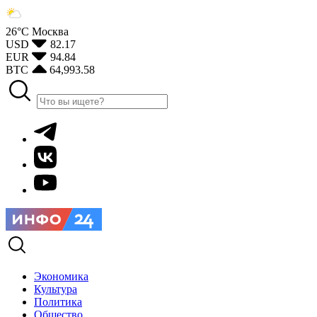
26°С
Москва
USD
82.17
EUR
94.84
BTC
64,993.58
Экономика
Культура
Политика
Общество