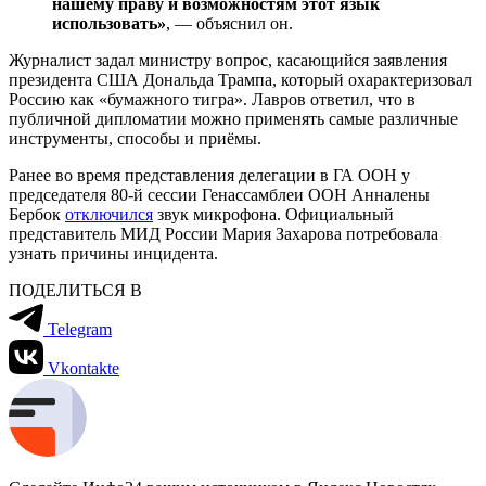
нашему праву и возможностям этот язык
использовать»
, — объяснил он.
Журналист задал министру вопрос, касающийся заявления
президента США Дональда Трампа, который охарактеризовал
Россию как «бумажного тигра». Лавров ответил, что в
публичной дипломатии можно применять самые различные
инструменты, способы и приёмы.
Ранее во время представления делегации в ГА ООН у
председателя 80-й сессии Генассамблеи ООН Анналены
Бербок
отключился
звук микрофона. Официальный
представитель МИД России Мария Захарова потребовала
узнать причины инцидента.
ПОДЕЛИТЬСЯ В
Telegram
Vkontakte