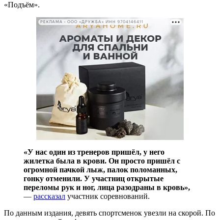
«Подъём».
РЕКЛАМА • ООО «ДРУЖБА» ИНН 9704146411
«У нас один из тренеров пришёл, у него
жилетка была в крови. Он просто пришёл с
огромной пачкой лыж, палок поломанных,
гонку отменили. У участниц открытые
переломы рук и ног, лица разодраны в кровь»,
—
рассказал
участник соревнований.
По данным издания, девять спортсменок увезли на скорой. По