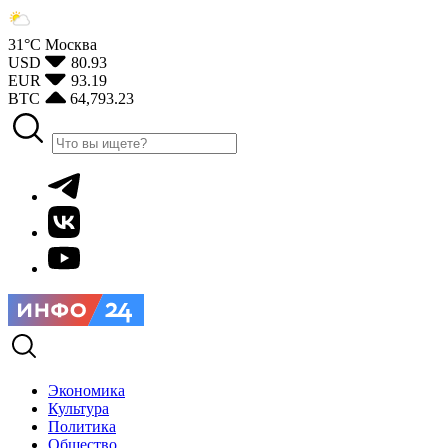
31°С
Москва
USD
80.93
EUR
93.19
BTC
64,793.23
Экономика
Культура
Политика
Общество