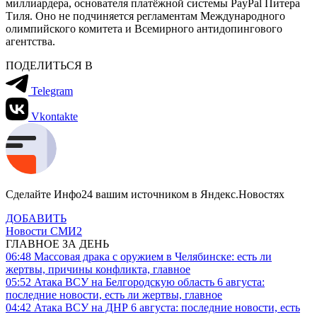
миллиардера, основателя платёжной системы PayPal Питера
Тиля. Оно не подчиняется регламентам Международного
олимпийского комитета и Всемирного антидопингового
агентства.
ПОДЕЛИТЬСЯ В
Telegram
Vkontakte
Сделайте Инфо24 вашим источником в Яндекс.Новостях
ДОБАВИТЬ
Новости СМИ2
ГЛАВНОЕ ЗА ДЕНЬ
06:48
Массовая драка с оружием в Челябинске: есть ли
жертвы, причины конфликта, главное
05:52
Атака ВСУ на Белгородскую область 6 августа:
последние новости, есть ли жертвы, главное
04:42
Атака ВСУ на ДНР 6 августа: последние новости, есть