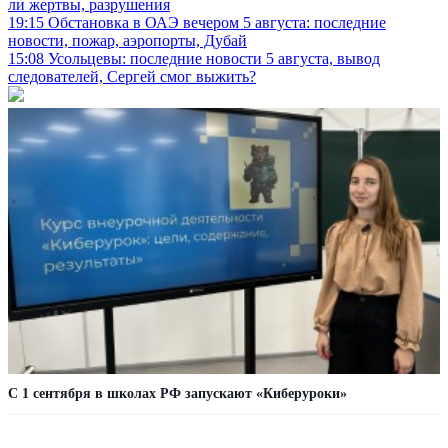
ли жертвы, разрушения
19:15
Обстановка в ОАЭ вечером 5 августа: последние
новости, пожар, аэропорты, Дубай
15:08
Усольцевы: последние новости 5 августа, вывод
следователей, Сергей смог выжить?
С 1 сентября в школах РФ запускают «Киберуроки»