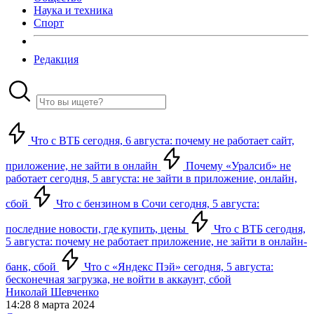
Наука и техника
Спорт
Редакция
Что с ВТБ сегодня, 6 августа: почему не работает сайт,
приложение, не зайти в онлайн
Почему «Уралсиб» не
работает сегодня, 5 августа: не зайти в приложение, онлайн,
сбой
Что с бензином в Сочи сегодня, 5 августа:
последние новости, где купить, цены
Что с ВТБ сегодня,
5 августа: почему не работает приложение, не зайти в онлайн-
банк, сбой
Что с «Яндекс Пэй» сегодня, 5 августа:
бесконечная загрузка, не войти в аккаунт, сбой
Николай Шевченко
14:28 8 марта 2024