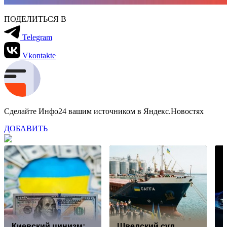
ПОДЕЛИТЬСЯ В
Telegram
Vkontakte
Сделайте Инфо24 вашим источником в Яндекс.Новостях
ДОБАВИТЬ
Киевский цинизм:
Шведский суд
F