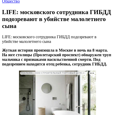
Общество
LIFE: московского сотрудника ГИБДД
подозревают в убийстве малолетнего
сына
LIFE: московского сотрудника ГИБДД подозревают в
убийстве малолетнего сына
Жуткая история произошла в Москве в ночь на 8 марта.
На юге столицы (Пролетарский проспект) обнаружен труп
мальчика с признаками насильственной смерти. Под
подозрением находится отец ребенка, сотрудник ГИБДД.
РЕКЛАМА • ООО СТРОИТЕЛЬНЫЙ ТОРГОВЫЙ ДОМ «ПЕТРОВИЧ». ИНН: 7802348846