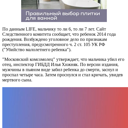
По данным LIFE, мальчику то ли 6, то ли 7 лет. Сайт
Следственного комитета сообщает, что ребенок 2014 года
рождения. Возбуждено уголовное дело по признакам
преступления, предусмотренного ч. 2 ст. 105 УК РФ
("Убийство малолетнего ребенка").
"Московский комсомолец" утверждает, что мальчика убил его
отец, инспектор ГИБДД Илья Хижняк. По версии издания,
мужчины в пьяном виде забил ребенка до смерти, заснул и
проспал четыре часа. Затем проснулся и стал кричать, увидев
мертвого сына.