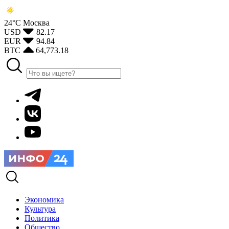
24°С
Москва
USD
82.17
EUR
94.84
BTC
64,773.18
Экономика
Культура
Политика
Общество