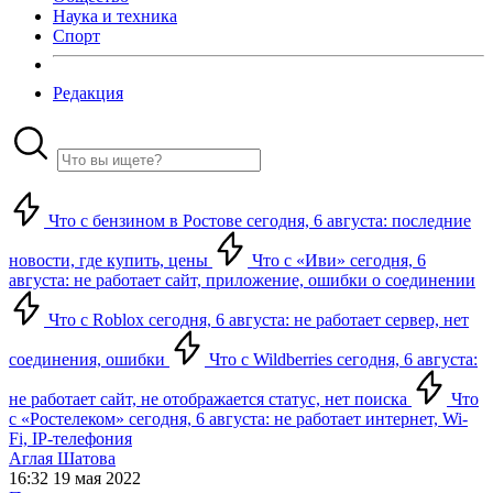
Наука и техника
Спорт
Редакция
Что с бензином в Ростове сегодня, 6 августа: последние
новости, где купить, цены
Что с «Иви» сегодня, 6
августа: не работает сайт, приложение, ошибки о соединении
Что с Roblox сегодня, 6 августа: не работает сервер, нет
соединения, ошибки
Что с Wildberries сегодня, 6 августа:
не работает сайт, не отображается статус, нет поиска
Что
с «Ростелеком» сегодня, 6 августа: не работает интернет, Wi-
Fi, IP-телефония
Аглая Шатова
16:32 19 мая 2022