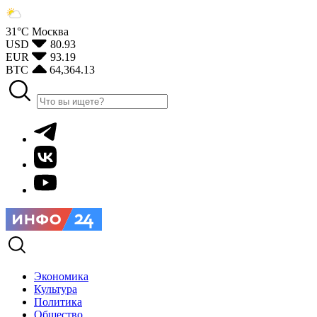
31°С
Москва
USD
80.93
EUR
93.19
BTC
64,364.13
Экономика
Культура
Политика
Общество