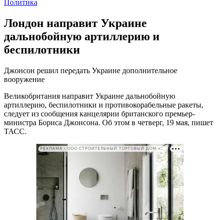
Политика
Лондон направит Украине
дальнобойную артиллерию и
беспилотники
Джонсон решил передать Украине дополнительное
вооружение
Великобритания направит Украине дальнобойную
артиллерию, беспилотники и противокорабельные ракеты,
следует из сообщения канцелярии британского премьер-
министра Бориса Джонсона. Об этом в четверг, 19 мая, пишет
ТАСС.
РЕКЛАМА • ООО СТРОИТЕЛЬНЫЙ ТОРГОВЫЙ ДОМ «ПЕТРОВИЧ». ИНН: 7802348846