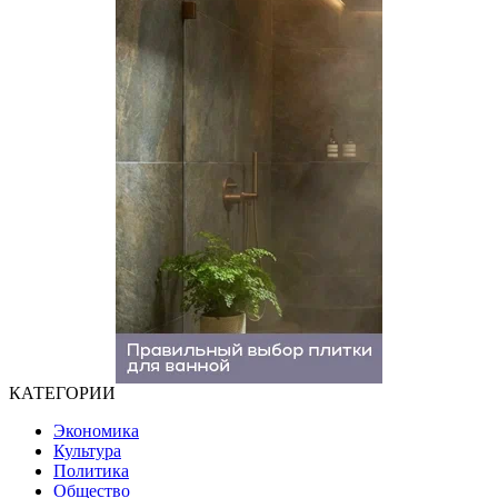
КАТЕГОРИИ
Экономика
Культура
Политика
Общество