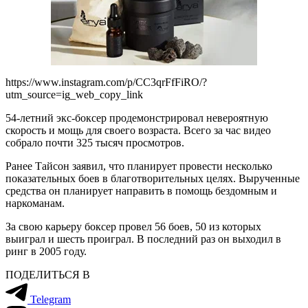
https://www.instagram.com/p/CC3qrFfFiRO/?
utm_source=ig_web_copy_link
54-летний экс-боксер продемонстрировал невероятную
скорость и мощь для своего возраста. Всего за час видео
собрало почти 325 тысяч просмотров.
Ранее Тайсон заявил, что планирует провести несколько
показательных боев в благотворительных целях. Вырученные
средства он планирует направить в помощь бездомным и
наркоманам.
За свою карьеру боксер провел 56 боев, 50 из которых
выиграл и шесть проиграл. В последний раз он выходил в
ринг в 2005 году.
ПОДЕЛИТЬСЯ В
Telegram