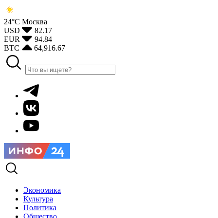
24°С
Москва
USD
82.17
EUR
94.84
BTC
64,916.67
Экономика
Культура
Политика
Общество