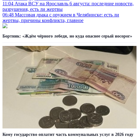
11:04
Атака ВСУ на Ярославль 6 августа: последние новости,
разрушения, есть ли жертвы
06:48
Массовая драка с оружием в Челябинске: есть ли
жертвы, причины конфликта, главное
Бортник: «Ждём чёрного лебедя, но куда опаснее серый носорог»
Кому государство оплатит часть коммунальных услуг в 2026 году