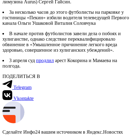
лимузина Aurus) Сергей Гайсин.
За несколько часов до этого футболисты на парковке у
гостиницы «Пекин» избили водителя телеведущей Первого
канала Ольги Ушаковой Виталия Соловчука
В начале против футболистов завели дела о побоях и
хулиганстве, однако следствие переквалифицировало
обвинение в «Умышленное причинение легкого вреда
здоровью, совершенное из хулиганских убеждений».
3 апреля суд
продлил
арест Кокорина и Мамаева на
полгода.
ПОДЕЛИТЬСЯ В
Telegram
Vkontakte
Сделайте Инфо24 вашим источником в Яндекс.Новостях