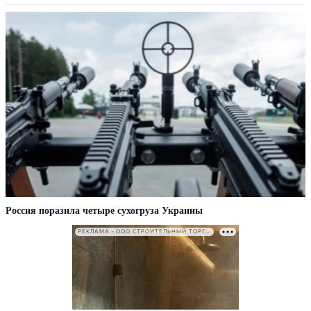
Россия поразила четыре сухогруза Украины
РЕКЛАМА • ООО СТРОИТЕЛЬНЫЙ ТОРГОВЫЙ ДОМ «ПЕТРОВИЧ». ИНН: 7802348846