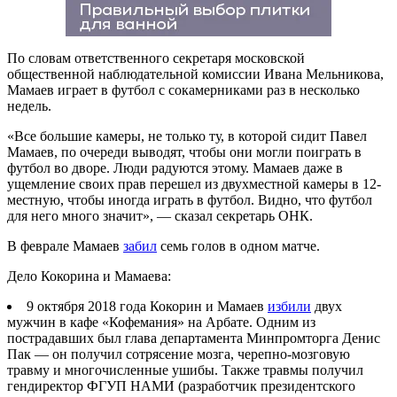
По словам ответственного секретаря московской
общественной наблюдательной комиссии Ивана Мельникова,
Мамаев играет в футбол с сокамерниками раз в несколько
недель.
«Все большие камеры, не только ту, в которой сидит Павел
Мамаев, по очереди выводят, чтобы они могли поиграть в
футбол во дворе. Люди радуются этому. Мамаев даже в
ущемление своих прав перешел из двухместной камеры в 12-
местную, чтобы иногда играть в футбол. Видно, что футбол
для него много значит», — сказал секретарь ОНК.
В феврале Мамаев
забил
семь голов в одном матче.
Дело Кокорина и Мамаева:
9 октября 2018 года Кокорин и Мамаев
избили
двух
мужчин в кафе «Кофемания» на Арбате. Одним из
пострадавших был глава департамента Минпромторга Денис
Пак — он получил сотрясение мозга, черепно-мозговую
травму и многочисленные ушибы. Также травмы получил
гендиректор ФГУП НАМИ (разработчик президентского