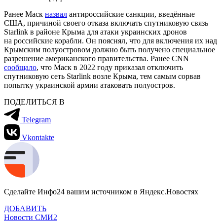
Ранее Маск
назвал
антироссийские санкции, введённые
США, причиной своего отказа включать спутниковую связь
Starlink в районе Крыма для атаки украинских дронов
на российские корабли. Он пояснял, что для включения их над
Крымским полуостровом должно быть получено специальное
разрешение американского правительства. Ранее CNN
сообщало
, что Маск в 2022 году приказал отключить
спутниковую сеть Starlink возле Крыма, тем самым сорвав
попытку украинской армии атаковать полуостров.
ПОДЕЛИТЬСЯ В
Telegram
Vkontakte
Сделайте Инфо24 вашим источником в Яндекс.Новостях
ДОБАВИТЬ
Новости СМИ2