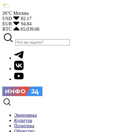
26°С
Москва
USD
82.17
EUR
94.84
BTC
65,039.06
Экономика
Культура
Политика
Общество