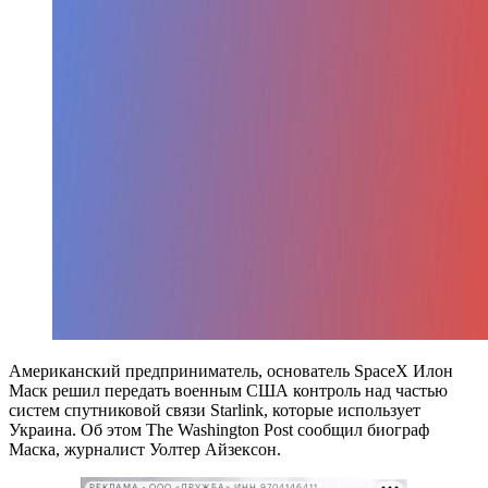
Американский предприниматель, основатель SpaceX Илон
Маск решил передать военным США контроль над частью
систем спутниковой связи Starlink, которые использует
Украина. Об этом The Washington Post сообщил биограф
Маска, журналист Уолтер Айзексон.
РЕКЛАМА • ООО «ДРУЖБА» ИНН 9704146411