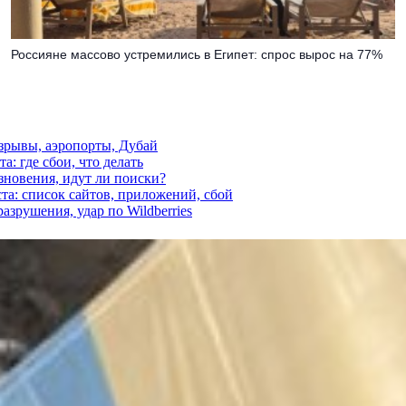
Россияне массово устремились в Египет: спрос вырос на 77%
взрывы, аэропорты, Дубай
а: где сбои, что делать
езновения, идут ли поиски?
ста: список сайтов, приложений, сбой
азрушения, удар по Wildberries