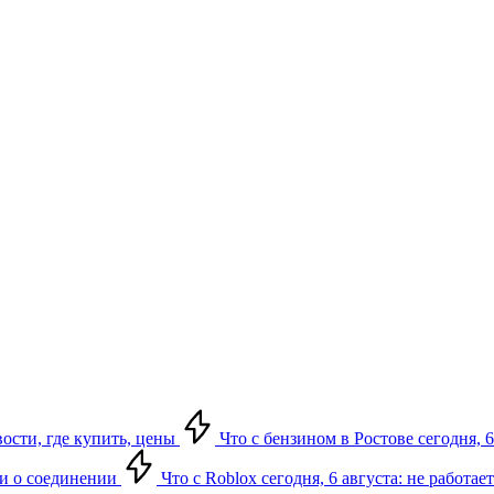
вости, где купить, цены
Что с бензином в Ростове сегодня, 6
ки о соединении
Что с Roblox сегодня, 6 августа: не работа