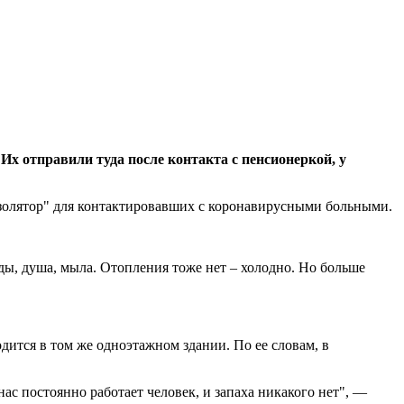
х отправили туда после контакта с пенсионеркой, у
золятор" для контактировавших с коронавирусными больными.
ды, душа, мыла. Отопления тоже нет – холодно. Но больше
одится в том же одноэтажном здании. По ее словам, в
ас постоянно работает человек, и запаха никакого нет", —