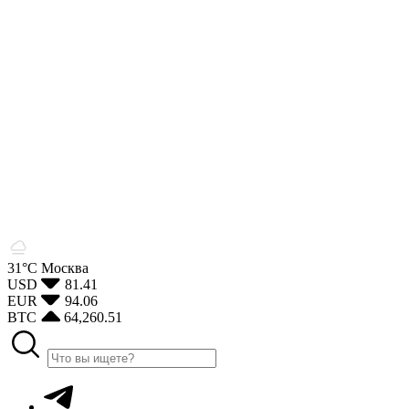
31°С
Москва
USD
81.41
EUR
94.06
BTC
64,260.51