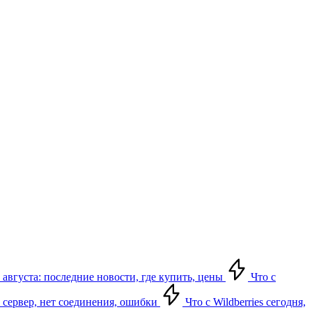
 августа: последние новости, где купить, цены
Что с
ет сервер, нет соединения, ошибки
Что с Wildberries сегодня,