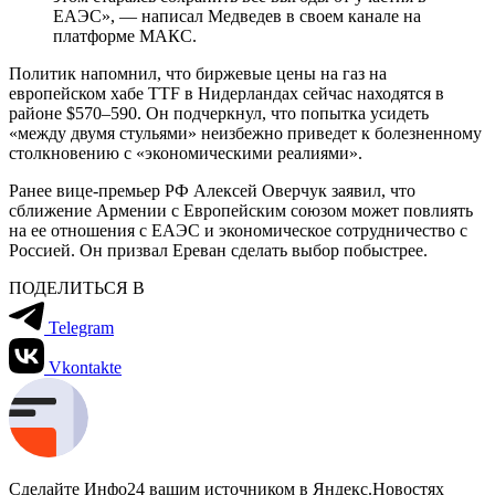
ЕАЭС», — написал Медведев в своем канале на
платформе МАКС.
Политик напомнил, что биржевые цены на газ на
европейском хабе TTF в Нидерландах сейчас находятся в
районе $570–590. Он подчеркнул, что попытка усидеть
«между двумя стульями» неизбежно приведет к болезненному
столкновению с «экономическими реалиями».
Ранее вице-премьер РФ Алексей Оверчук заявил, что
сближение Армении с Европейским союзом может повлиять
на ее отношения с ЕАЭС и экономическое сотрудничество с
Россией. Он призвал Ереван сделать выбор побыстрее.
ПОДЕЛИТЬСЯ В
Telegram
Vkontakte
Сделайте Инфо24 вашим источником в Яндекс.Новостях