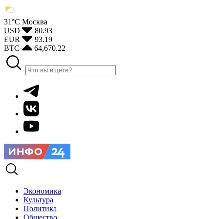
31°С
Москва
USD
80.93
EUR
93.19
BTC
64,670.22
Экономика
Культура
Политика
Общество