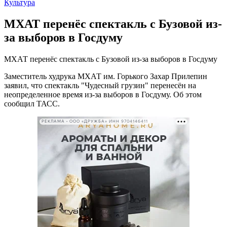
Культура
МХАТ перенёс спектакль с Бузовой из-
за выборов в Госдуму
МХАТ перенёс спектакль с Бузовой из-за выборов в Госдуму
Заместитель худрука МХАТ им. Горького Захар Прилепин
заявил, что спектакль "Чудесный грузин" перенесён на
неопределенное время из-за выборов в Госдуму. Об этом
сообщил ТАСС.
РЕКЛАМА • ООО «ДРУЖБА» ИНН 9704146411