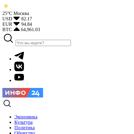
25°С
Москва
USD
82.17
EUR
94.84
BTC
64,961.03
Экономика
Культура
Политика
Общество