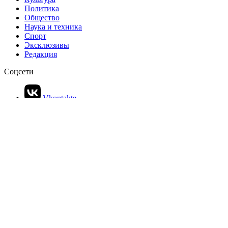
Названо самое популярное направление маткапитала
РЕКЛАМА • ООО СТРОИТЕЛЬНЫЙ ТОРГОВЫЙ ДОМ «ПЕТРОВИЧ». ИНН: 7802348846