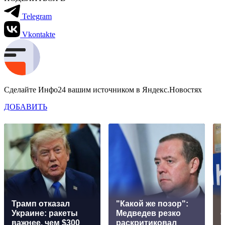
Telegram
Vkontakte
Сделайте Инфо24 вашим источником в Яндекс.Новостях
ДОБАВИТЬ
Трамп отказал
"Какой же позор":
Украине: ракеты
Медведев резко
важнее, чем $300
раскритиковал