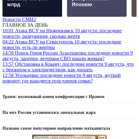
млрд
Японию
Новости СМИ2
ГЛАВНОЕ ЗА ДЕНЬ
10:01
Атака ВСУ на Нижнекамск 10 августа: последние
новости, разрушения, сколько жертв
04:22
Атака ВСУ на Севастополь 10 августа: последние
новости, есть ли жертвы
14:59
Поиск Героя России Асылханова: последние новости 9
августа, зацепки, ветерана СВО нашли живым?
13:57
Обстановка в Крыму: последние новости 9 августа, что
с бензином и электричеством, как доехать
12:58
Усольцевы: последние новости 9 августа, жуткий
поворот, где находятся тела членов семьи?