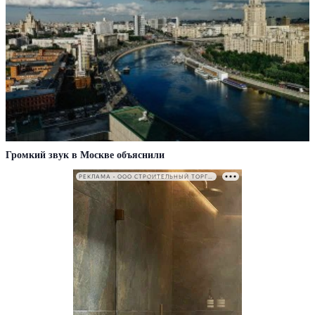
Громкий звук в Москве объяснили
РЕКЛАМА • ООО СТРОИТЕЛЬНЫЙ ТОРГОВЫЙ ДОМ «ПЕТРОВИЧ». ИНН: 7802348846