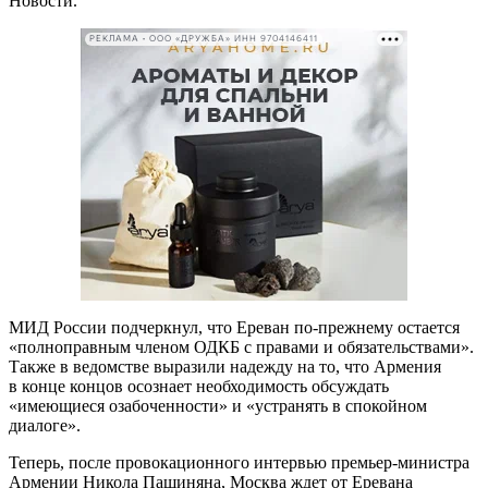
Новости.
РЕКЛАМА • ООО «ДРУЖБА» ИНН 9704146411
МИД России подчеркнул, что Ереван по-прежнему остается
«полноправным членом ОДКБ с правами и обязательствами».
Также в ведомстве выразили надежду на то, что Армения
в конце концов осознает необходимость обсуждать
«имеющиеся озабоченности» и «устранять в спокойном
диалоге».
Теперь, после провокационного интервью премьер-министра
Армении Никола Пашиняна, Москва ждет от Еревана