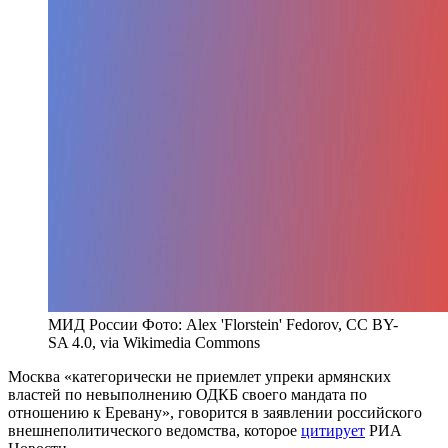
МИД России Фото: Alex 'Florstein' Fedorov, CC BY-
SA 4.0, via Wikimedia Commons
Москва «категорически не приемлет упреки армянских
властей по невыполнению ОДКБ своего мандата по
отношению к Еревану», говорится в заявлении российского
внешнеполитического ведомства, которое
цитирует
РИА