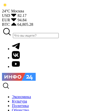
24°С
Москва
USD
82.17
EUR
94.84
BTC
64,805.28
Экономика
Культура
Политика
Общество