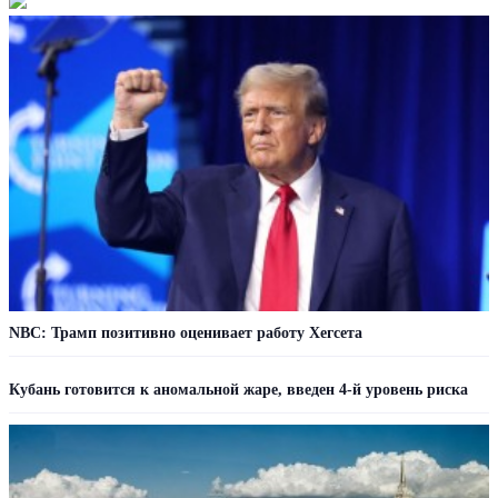
NBC: Трамп позитивно оценивает работу Хегсета
Кубань готовится к аномальной жаре, введен 4-й уровень риска