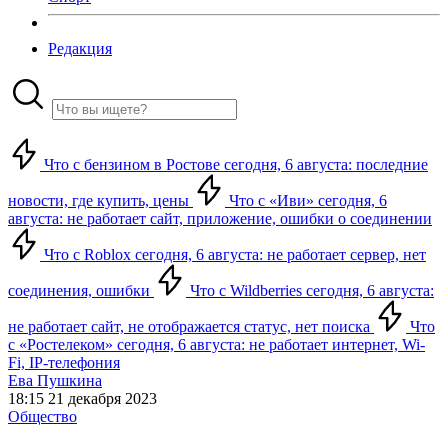
Редакция
Что с бензином в Ростове сегодня, 6 августа: последние
новости, где купить, цены
Что с «Иви» сегодня, 6
августа: не работает сайт, приложение, ошибки о соединении
Что с Roblox сегодня, 6 августа: не работает сервер, нет
соединения, ошибки
Что с Wildberries сегодня, 6 августа:
не работает сайт, не отображается статус, нет поиска
Что
с «Ростелеком» сегодня, 6 августа: не работает интернет, Wi-
Fi, IP-телефония
Ева Пушкина
18:15 21 декабря 2023
Общество