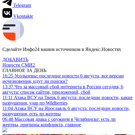
Telegram
Vkontakte
Сделайте Инфо24 вашим источником в Яндекс.Новостях
ДОБАВИТЬ
Новости СМИ2
ГЛАВНОЕ ЗА ДЕНЬ
16:25
Усольцевы: последние новости 6 августа, все версии
исчезновения, идут ли поиски?
13:37
Что за массовый сбой интернета в России сегодня, 6
августа: список сайтов, приложений, сбой
11:11
Атака ВСУ на Тверь 6 августа: последние новости, какие
разрушения, удар по Wildberries
11:04
Атака ВСУ на Ярославль 6 августа: последние новости,
разрушения, есть ли жертвы
06:48
Массовая драка с оружием в Челябинске: есть ли
жертвы, причины конфликта, главное