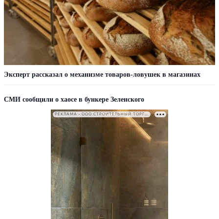
Эксперт рассказал о механизме товаров-ловушек в магазинах
СМИ сообщили о хаосе в бункере Зеленского
РЕКЛАМА • ООО СТРОИТЕЛЬНЫЙ ТОРГОВЫЙ ДОМ «ПЕТРОВИЧ». ИНН: 7802348846