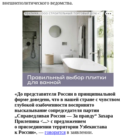
внешнеполитического ведомства.
РЕКЛАМА • ООО СТРОИТЕЛЬНЫЙ ТОРГОВЫЙ ДОМ «ПЕТРОВИЧ». ИНН: 7802348846
«До представителя России в принципиальной
форме доведено, что в нашей стране с чувством
глубокой озабоченности воспринято
высказывание сопредседателя партии
„Справедливая Россия — За правду“ Захара
Прилепина <...> с предложением
о присоединении территории Узбекистана
к России»
, —
говорится
в заявлении.