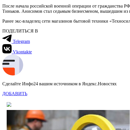
После начала российской военной операции от гражданства РФ
Тиньков. Анисимов стал седьмым бизнесменом, вышедшим из 
Ранее экс-владелец сети магазинов бытовой техники «Технос
ПОДЕЛИТЬСЯ В
Telegram
Vkontakte
Сделайте Инфо24 вашим источником в Яндекс.Новостях
ДОБАВИТЬ