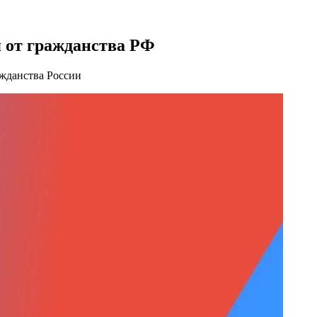
я от гражданства РФ
жданства России