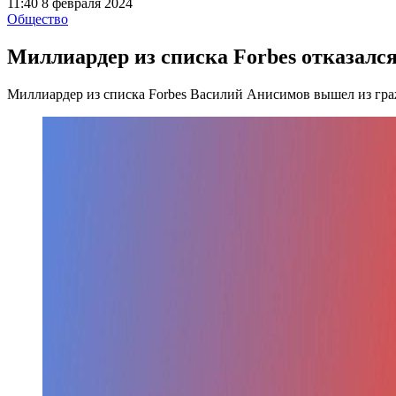
11:40 8 февраля 2024
Общество
Миллиардер из списка Forbes отказалс
Миллиардер из списка Forbes Василий Анисимов вышел из гра