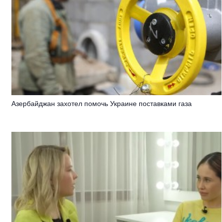
Азербайджан захотел помочь Украине поставками газа