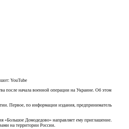
шот: YouTube
тва после начала военной операции на Украине. Об этом
атии. Первое, по информации издания, предприниматель
ания «Большое Домодедово» направляет ему приглашение.
вами на территории России.