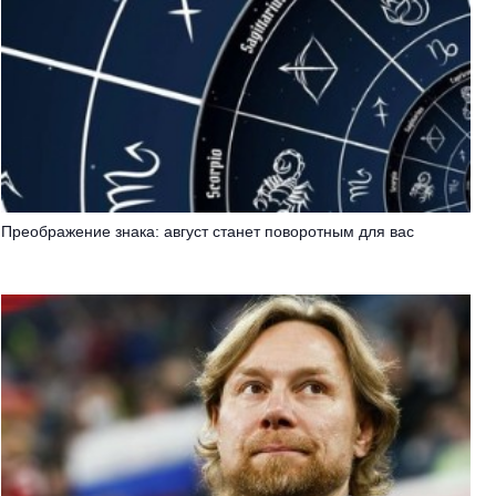
Преображение знака: август станет поворотным для вас