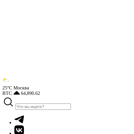
25°С
Москва
BTC
64,890.62