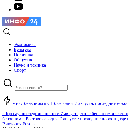
Экономика
Культура
Политика
Общество
Наука и техника
Спорт
Что с бензином в СПб сегодня, 7 августа: последние ново
в Крыму: последние новости 7 августа, что с бензином и элект
бензином в Ростове сегодня, 7 августа: последние новости, где
Виктория Розова