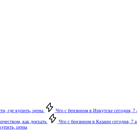
сти, где купить, цены
Что с бензином в Иркутске сегодня, 7 
ричеством, как доехать
Что с бензином в Казани сегодня, 7 
 купить, цены