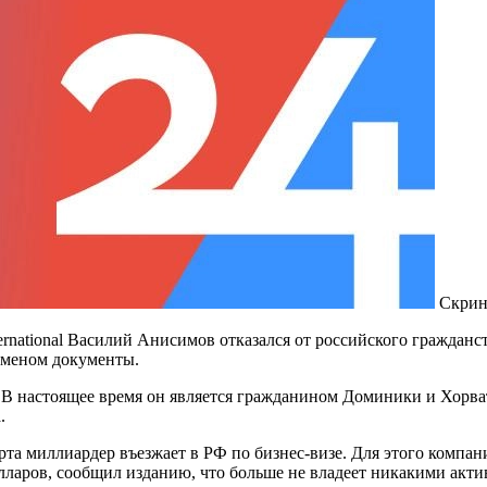
Скрин
ernational Василий Анисимов отказался от российского гражданс
сменом документы.
. В настоящее время он является гражданином Доминики и Хорв
.
орта миллиардер въезжает в РФ по бизнес-визе. Для этого комп
лларов, сообщил изданию, что больше не владеет никакими акти