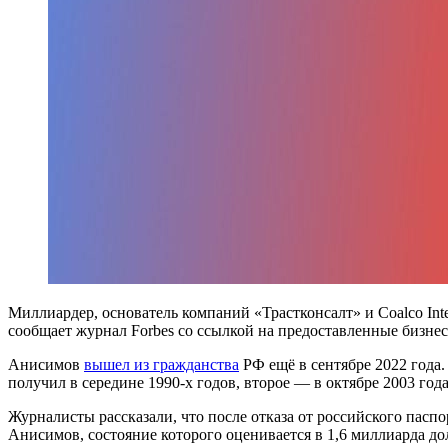
Миллиардер, основатель компаний «Трастконсалт» и Coalco Int
сообщает журнал Forbes со ссылкой на предоставленные бизне
Анисимов
вышел из гражданства
РФ ещё в сентябре 2022 года
получил в середине 1990-х годов, второе — в октябре 2003 года
Журналисты рассказали, что после отказа от российского пасп
Анисимов, состояние которого оценивается в 1,6 миллиарда до