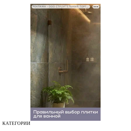
РЕКЛАМА • ООО СТРОИТЕЛЬНЫЙ ТОРГОВЫЙ ДОМ «ПЕТРОВИЧ». ИНН: 7802348846
КАТЕГОРИИ