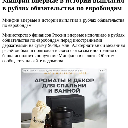
Минфин впервые в истории выплатил
в рублях обязательства по евробондам
Минфин впервые в истории выплатил в рублях обязательства
по евробондам
Министерство финансов России впервые исполнило в рублях
обязательства по евробондам перед иностранными
держателями на сумму $649,2 млн. Альтернативный механизм
расчётов был использован в связи с отказом иностранного
банка исполнить поручение Минфина в валюте. Об этом
сообщается на сайте ведомства.
РЕКЛАМА • ООО «ДРУЖБА» ИНН 9704146411