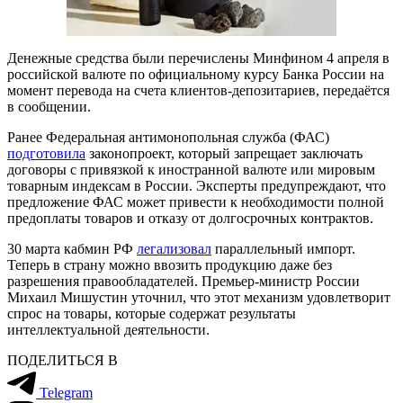
Денежные средства были перечислены Минфином 4 апреля в
российской валюте по официальному курсу Банка России на
момент перевода на счета клиентов-депозитариев, передаётся
в сообщении.
Ранее Федеральная антимонопольная служба (ФАС)
подготовила
законопроект, который запрещает заключать
договоры с привязкой к иностранной валюте или мировым
товарным индексам в России. Эксперты предупреждают, что
предложение ФАС может привести к необходимости полной
предоплаты товаров и отказу от долгосрочных контрактов.
30 марта кабмин РФ
легализовал
параллельный импорт.
Теперь в страну можно ввозить продукцию даже без
разрешения правообладателей. Премьер-министр России
Михаил Мишустин уточнил, что этот механизм удовлетворит
спрос на товары, которые содержат результаты
интеллектуальной деятельности.
ПОДЕЛИТЬСЯ В
Telegram