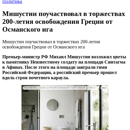
Политика
Мишустин поучаствовал в торжествах
200-летия освобождения Греции от
Османского ига
Мишустин поучаствовал в торжествах 200-летия
освобождения Греции от Османского ига
Премьер-министр РФ Михаил Мишустин возложил цветы
к памятнику Неизвестному солдату на площади Синтагма
в Афинах. После этого на площади заиграли гимн
Российской Федерации, а российский премьер прошел
вдоль строя почетного караула.
РЕКЛАМА • ООО СТРОИТЕЛЬНЫЙ ТОРГОВЫЙ ДОМ «ПЕТРОВИЧ». ИНН: 7802348846