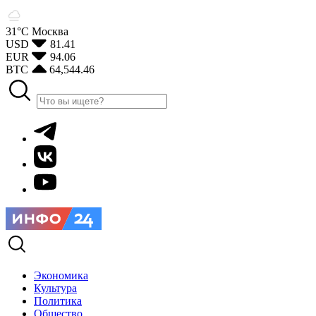
31°С
Москва
USD
81.41
EUR
94.06
BTC
64,544.46
Экономика
Культура
Политика
Общество