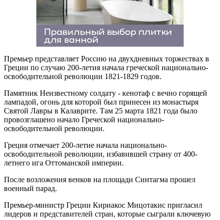
Премьер представляет Россию на двухдневных торжествах в
Греции по случаю 200-летия начала греческой национально-
освободительной революции 1821-1829 годов.
Памятник Неизвестному солдату - кенотаф с вечно горящей
лампадой, огонь для которой был принесен из монастыря
Святой Лавры в Калаврите. Там 25 марта 1821 года было
провозглашено начало Греческой национально-
освободительной революции.
Греция отмечает 200-летие начала национально-
освободительной революции, избавившей страну от 400-
летнего ига Оттоманской империи.
После возложения венков на площади Синтагма прошел
военный парад.
Премьер-министр Греции Кириакос Мицотакис пригласил
лидеров и представителей стран, которые сыграли ключевую