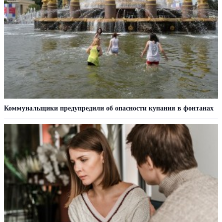
Коммунальщики предупредили об опасности купания в фонтанах