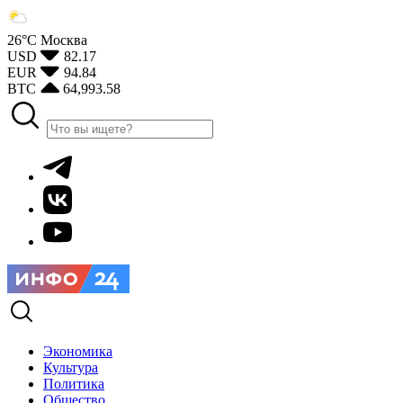
26°С
Москва
USD
82.17
EUR
94.84
BTC
64,993.58
Экономика
Культура
Политика
Общество