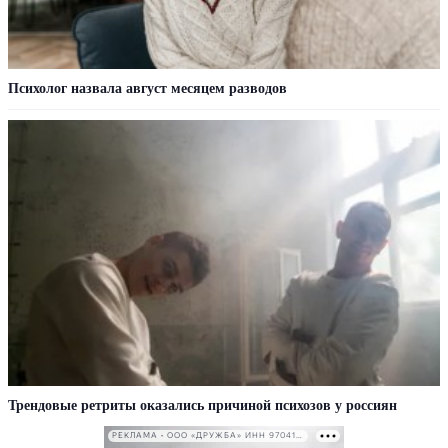
Психолог назвала август месяцем разводов
Трендовые ретриты оказались причиной психозов у россиян
РЕКЛАМА • ООО «ДРУЖБА» ИНН 9704146411