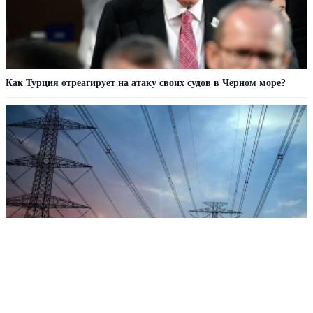
Как Турция отреагирует на атаку своих судов в Черном море?
В Грузии объяснили масштабное отключение электроэнергии