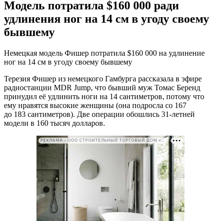
Модель потратила $160 000 ради
удлинения ног на 14 см в угоду своему
бывшему
Немецкая модель Фишер потратила $160 000 на удлинение
ног на 14 см в угоду своему бывшему
Терезия Фишер из немецкого Гамбурга рассказала в эфире
радиостанции MDR Jump, что бывший муж Томас Беренд
принудил её удлинить ноги на 14 сантиметров, потому что
ему нравятся высокие женщины (она подросла со 167
до 183 сантиметров). Две операции обошлись 31-летней
модели в 160 тысяч долларов.
РЕКЛАМА • ООО СТРОИТЕЛЬНЫЙ ТОРГОВЫЙ ДОМ «ПЕТРОВИЧ». ИНН: 7802348846