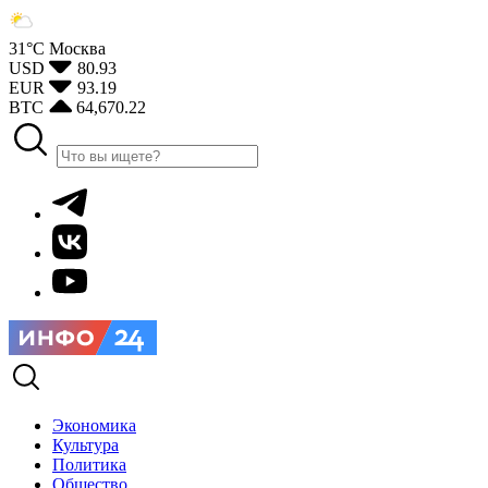
31°С
Москва
USD
80.93
EUR
93.19
BTC
64,670.22
Экономика
Культура
Политика
Общество