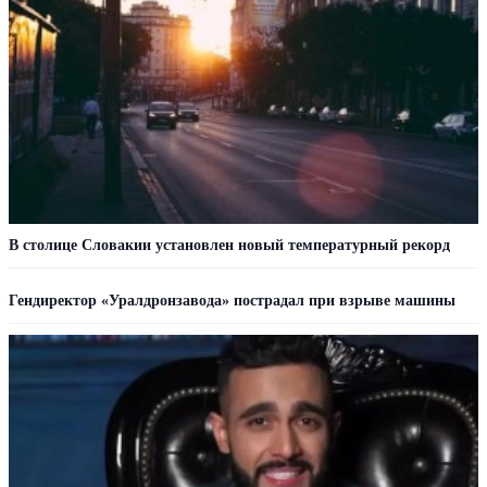
В столице Словакии установлен новый температурный рекорд
Гендиректор «Уралдронзавода» пострадал при взрыве машины