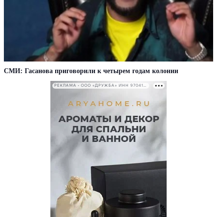
СМИ: Гасанова приговорили к четырем годам колонии
РЕКЛАМА • ООО «ДРУЖБА» ИНН 9704146411