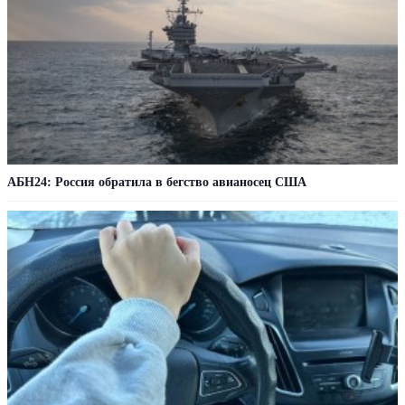
АБН24: Россия обратила в бегство авианосец США