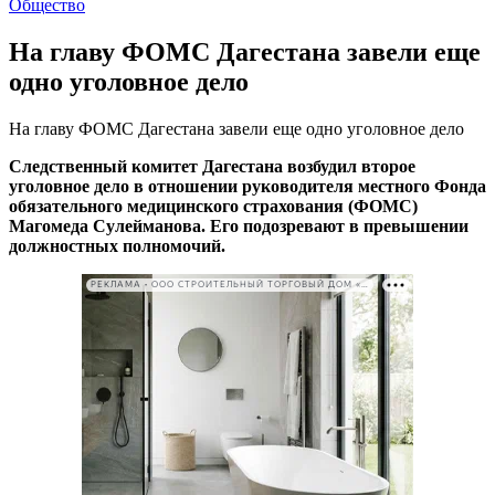
Общество
На главу ФОМС Дагестана завели еще
одно уголовное дело
На главу ФОМС Дагестана завели еще одно уголовное дело
Следственный комитет Дагестана возбудил второе
уголовное дело в отношении руководителя местного Фонда
обязательного медицинского страхования (ФОМС)
Магомеда Сулейманова. Его подозревают в превышении
должностных полномочий.
РЕКЛАМА • ООО СТРОИТЕЛЬНЫЙ ТОРГОВЫЙ ДОМ «ПЕТРОВИЧ». ИНН: 7802348846