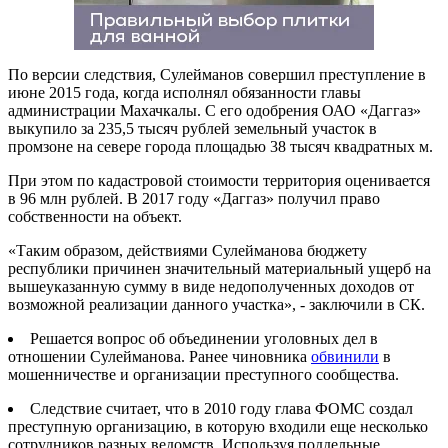
По версии следствия, Сулейманов совершил преступление в
июне 2015 года, когда исполнял обязанности главы
администрации Махачкалы. С его одобрения ОАО «Даггаз»
выкупило за 235,5 тысяч рублей земельный участок в
промзоне на севере города площадью 38 тысяч квадратных м.
При этом по кадастровой стоимости территория оценивается
в 96 млн рублей. В 2017 году «Даггаз» получил право
собственности на объект.
«Таким образом, действиями Сулейманова бюджету
республики причинен значительный материальный ущерб на
вышеуказанную сумму в виде недополученных доходов от
возможной реализации данного участка», - заключили в СК.
Решается вопрос об объединении уголовных дел в
отношении Сулейманова. Ранее чиновника
обвинили
в
мошенничестве и организации преступного сообщества.
Следствие считает, что в 2010 году глава ФОМС создал
преступную организацию, в которую входили еще несколько
сотрудников разных ведомств. Используя поддельные