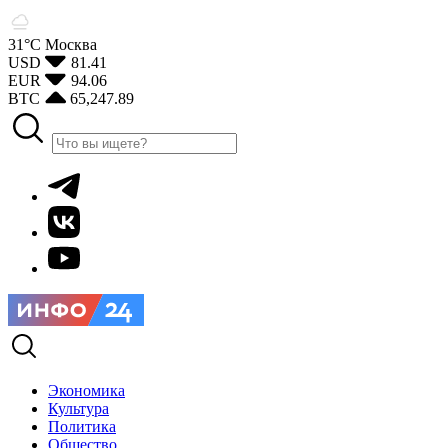
31°С
Москва
USD
81.41
EUR
94.06
BTC
65,247.89
Экономика
Культура
Политика
Общество