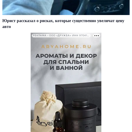
Юрист рассказал о рисках, которые существенно увеличат цену
авто
РЕКЛАМА • ООО «ДРУЖБА» ИНН 9704146411