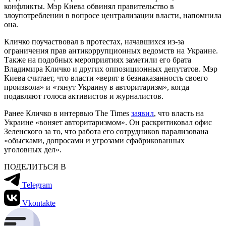
конфликты. Мэр Киева обвинял правительство в
злоупотреблении в вопросе централизации власти, напомнила
она.
Кличко поучаствовал в протестах, начавшихся из-за
ограничения прав антикоррупционных ведомств на Украине.
Также на подобных мероприятиях заметили его брата
Владимира Кличко и других оппозиционных депутатов. Мэр
Киева считает, что власти «верят в безнаказанность своего
произвола» и «тянут Украину в авторитаризм», когда
подавляют голоса активистов и журналистов.
Ранее Кличко в интервью The Times
заявил
, что власть на
Украине «воняет авторитаризмом». Он раскритиковал офис
Зеленского за то, что работа его сотрудников парализована
«обысками, допросами и угрозами сфабрикованных
уголовных дел».
ПОДЕЛИТЬСЯ В
Telegram
Vkontakte