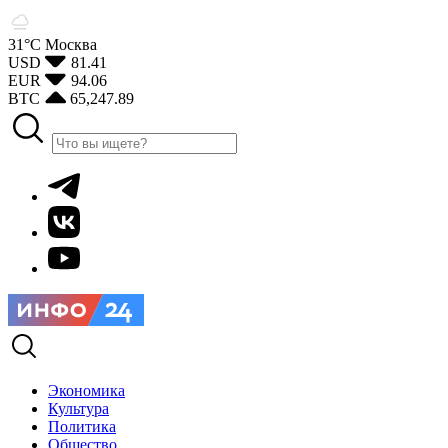
31°С
Москва
USD
81.41
EUR
94.06
BTC
65,247.89
Экономика
Культура
Политика
Общество