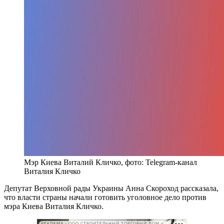
Мэр Киева Виталий Кличко, фото: Telegram-канал
Виталия Кличко
Депутат Верховной рады Украины Анна Скороход рассказала,
что власти страны начали готовить уголовное дело против
мэра Киева Виталия Кличко.
РЕКЛАМА • ООО СТРОИТЕЛЬНЫЙ ТОРГОВЫЙ ДОМ «ПЕТРОВИЧ». ИНН: 7802348846