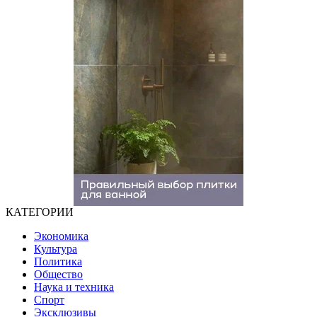
КАТЕГОРИИ
Экономика
Культура
Политика
Общество
Наука и техника
Спорт
Эксклюзивы