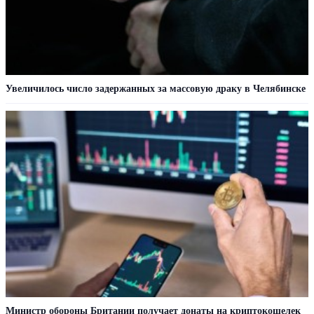
Увеличилось число задержанных за массовую драку в Челябинске
Министр обороны Британии получает донаты на криптокошелек