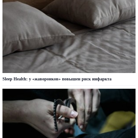
Sleep Health: у «жаворонков» повышен риск инфаркта