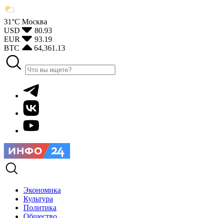
31°С
Москва
USD
80.93
EUR
93.19
BTC
64,361.13
Экономика
Культура
Политика
Общество