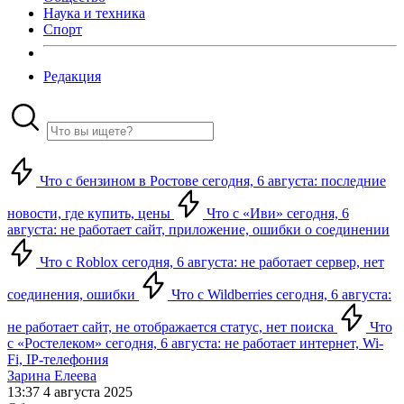
Наука и техника
Спорт
Редакция
Что с бензином в Ростове сегодня, 6 августа: последние
новости, где купить, цены
Что с «Иви» сегодня, 6
августа: не работает сайт, приложение, ошибки о соединении
Что с Roblox сегодня, 6 августа: не работает сервер, нет
соединения, ошибки
Что с Wildberries сегодня, 6 августа:
не работает сайт, не отображается статус, нет поиска
Что
с «Ростелеком» сегодня, 6 августа: не работает интернет, Wi-
Fi, IP-телефония
Зарина Елеева
13:37 4 августа 2025