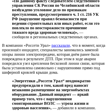
«По данному факту следователем следственного
управления СК России по Челябинской области
возбуждено уголовное дело по признакам
преступления, предусмотренного ч. 1 ст. 216 УК
РФ (нарушение правил безопасности при
ведении строительных или иных работ, если это
повлекло по неосторожности причинение
тяжкого вреда здоровью человека)»,
—
сообщили в региональных следственных органах.
В компании «Россети Урал»
рассказали,
что в момент, когда
произошёл инцидент, специалисты занимались заменой
опоры линии электропередачи, которая днём ранее была
повреждена в результате ДТП. При этом в ходе аварии
повредился узел крепления бесхозной линии связи, которая
была установлена самовольно с нарушениями прямо под
шиферной кровлей крыши дома.
«Энергетики „Россети Урал“ неоднократно
предупреждали о том, какой вред наносит
незаконно размещенное на энергообъектах
оборудование. Данный инцидент — яркий
пример того, что с нарушениями
смонтированные ВОЛС — угроза жизни и
здоровью населения»,
— добавили в компании.