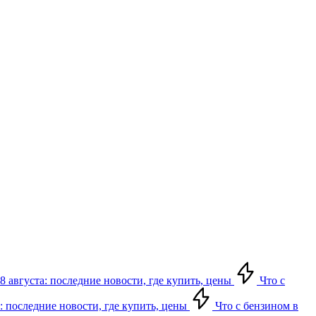
8 августа: последние новости, где купить, цены
Что с
: последние новости, где купить, цены
Что с бензином в