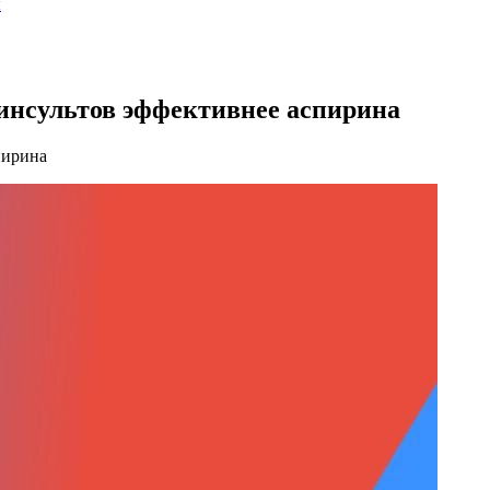
ы
инсультов эффективнее аспирина
пирина