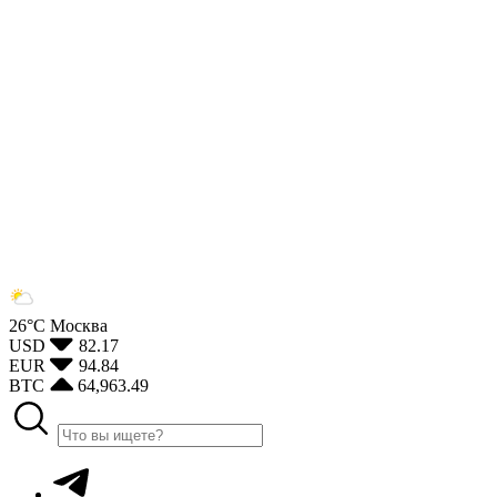
26°С
Москва
USD
82.17
EUR
94.84
BTC
64,963.49