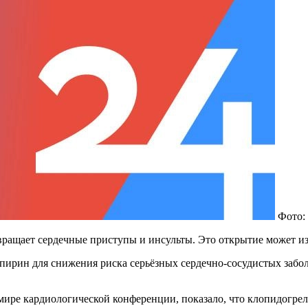
Фото:
вращает сердечные приступы и инсульты. Это открытие может из
ирин для снижения риска серьёзных сердечно-сосудистых забо
ире кардиологической конференции, показало, что клопидогрель