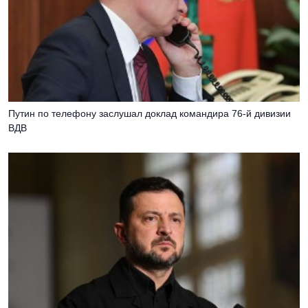
Путин по телефону заслушал доклад командира 76-й дивизии
ВДВ