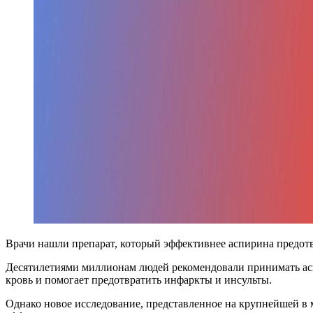
Врачи нашли препарат, который эффективнее аспирина предот
Десятилетиями миллионам людей рекомендовали принимать асп
кровь и помогает предотвратить инфаркты и инсульты.
Однако новое исследование, представленное на крупнейшей в м