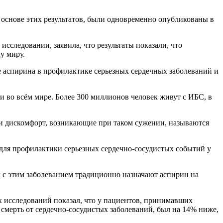
 основе этих результатов, были одновременно опубликованы в
сследовании, заявила, что результаты показали, что
у миру.
е аспирина в профилактике серьезных сердечных заболеваний и
 во всём мире. Более 300 миллионов человек живут с ИБС, в
или дискомфорт, возникающие при таком сужении, называются
 для профилактики серьезных сердечно-сосудистых событий у
м с этим заболеванием традиционно назначают аспирин на
 исследований показал, что у пациентов, принимавших
смерть от сердечно-сосудистых заболеваний, был на 14% ниже,