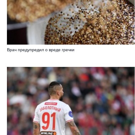
Врач предупредил о вреде гречки