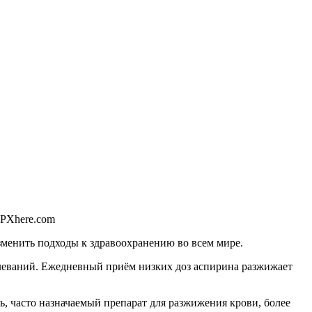
 PXhere.com
менить подходы к здравоохранению во всем мире.
леваний. Ежедневный приём низких доз аспирина разжижает
, часто назначаемый препарат для разжижения крови, более