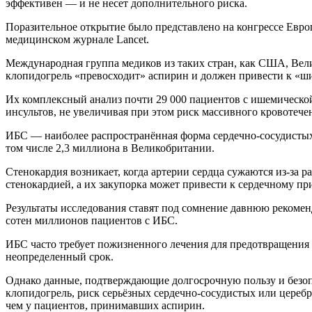
эффективен — и не несет дополнительного риска.
Поразительное открытие было представлено на конгрессе Евро
медицинском журнале Lancet.
Международная группа медиков из таких стран, как США, Вели
клопидогрель «превосходит» аспирин и должен привести к «ш
Их комплексный анализ почти 29 000 пациентов с ишемической
инсультов, не увеличивая при этом риск массивного кровотече
ИБС — наиболее распространённая форма сердечно-сосудистых 
том числе 2,3 миллиона в Великобритании.
Стенокардия возникает, когда артерии сердца сужаются из-за 
стенокардией, а их закупорка может привести к сердечному пр
Результаты исследования ставят под сомнение давнюю рекомен
сотен миллионов пациентов с ИБС.
ИБС часто требует пожизненного лечения для предотвращения 
неопределенный срок.
Однако данные, подтверждающие долгосрочную пользу и безоп
клопидогрель, риск серьёзных сердечно-сосудистых или церебр
чем у пациентов, принимавших аспирин.