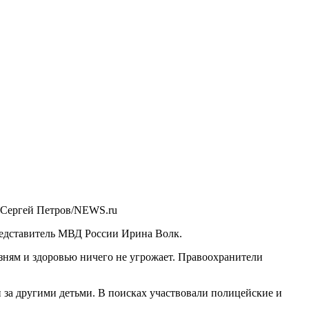
 Сергей Петров/NEWS.ru
редставитель МВД России Ирина Волк.
зням и здоровью ничего не угрожает. Правоохранители
 за другими детьми. В поисках участвовали полицейские и