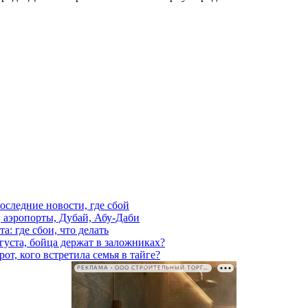
последние новости, где сбой
, аэропорты, Дубай, Абу-Даби
а: где сбои, что делать
густа, бойца держат в заложниках?
от, кого встретила семья в тайге?
РЕКЛАМА • ООО СТРОИТЕЛЬНЫЙ ТОРГОВЫЙ ДОМ «ПЕТРОВИЧ». ИНН: 7802348846