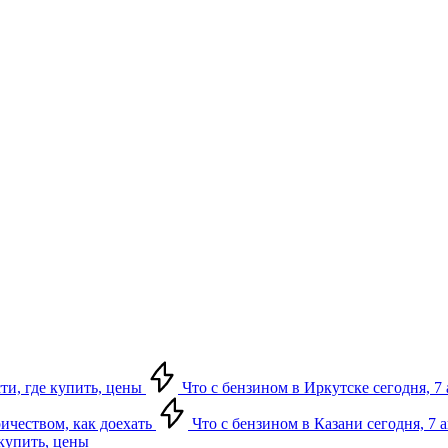
сти, где купить, цены
Что с бензином в Иркутске сегодня, 7 
ричеством, как доехать
Что с бензином в Казани сегодня, 7 
 купить, цены