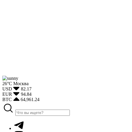
26°С
Москва
USD
82.17
EUR
94.84
BTC
64,961.24