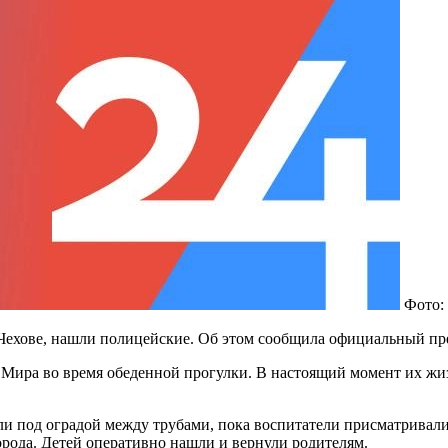
Фото:
м Чехове, нашли полицейские. Об этом сообщила официальный п
 Мира во время обеденной прогулки. В настоящий момент их жи
и под оградой между трубами, пока воспитатели присматривали
орода. Детей оперативно нашли и вернули родителям.