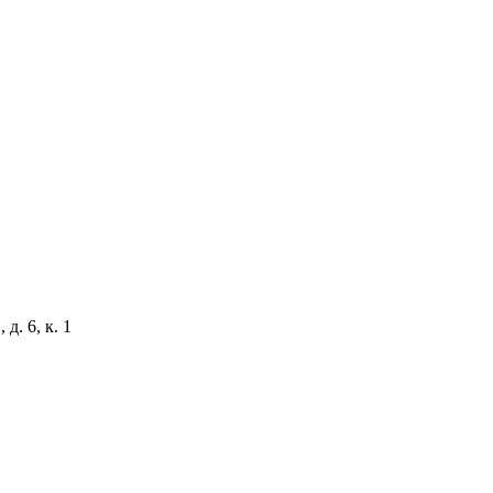
д. 6, к. 1