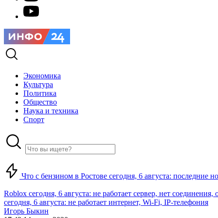
Экономика
Культура
Политика
Общество
Наука и техника
Спорт
Что с бензином в Ростове сегодня, 6 августа: последние н
Roblox сегодня, 6 августа: не работает сервер, нет соединения
сегодня, 6 августа: не работает интернет, Wi-Fi, IP-телефония
Игорь Быкин