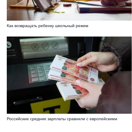
Как возвращать ребенку школьный режим
Российские средние зарплаты сравнили с европейскими