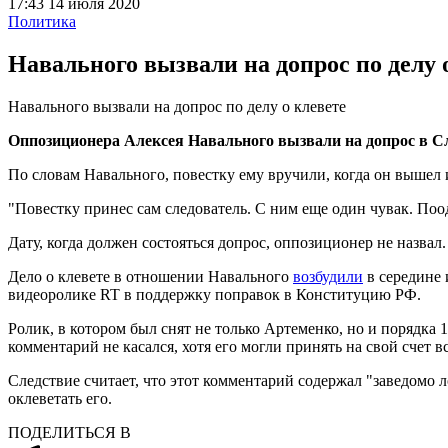
17:43 14 июля 2020
Политика
Навального вызвали на допрос по делу 
Навального вызвали на допрос по делу о клевете
Оппозиционера Алексея Навального вызвали на допрос в Сле
По словам Навального, повестку ему вручили, когда он вышел 
"Повестку принес сам следователь. С ним еще один чувак. Поо
Дату, когда должен состояться допрос, оппозиционер не назвал.
Дело о клевете в отношении Навального
возбудили
в середине 
видеоролике RT в поддержку поправок в Конституцию РФ.
Ролик, в котором был снят не только Артеменко, но и порядк
комментарий не касался, хотя его могли принять на свой счет в
Следствие считает, что этот комментарий содержал "заведомо
оклеветать его.
ПОДЕЛИТЬСЯ В