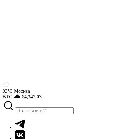
33°С
Москва
BTC
64,347.03