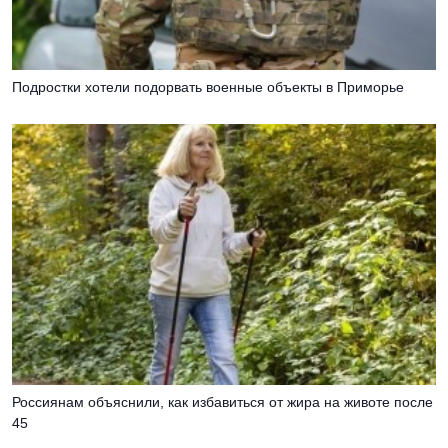
Подростки хотели подорвать военные объекты в Приморье
Россиянам объяснили, как избавиться от жира на животе после
45