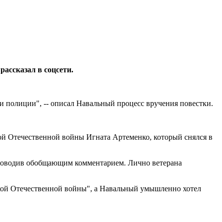
ассказал в соцсети.
 и полиции", -- описал Навальный процесс вручения повестки.
ой Отечественной войны Игната Артеменко, который снялся в
опроводив обобщающим комментарием. Лично ветерана
икой Отечественной войны", а Навальный умышленно хотел