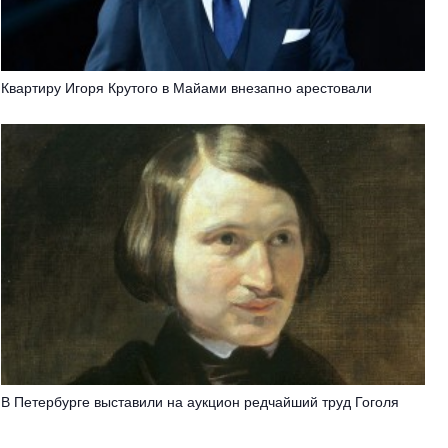
Квартиру Игоря Крутого в Майами внезапно арестовали
В Петербурге выставили на аукцион редчайший труд Гоголя