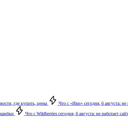
овости, где купить, цены
Что с «Иви» сегодня, 6 августа: н
, ошибки
Что с Wildberries сегодня, 6 августа: не работает сай