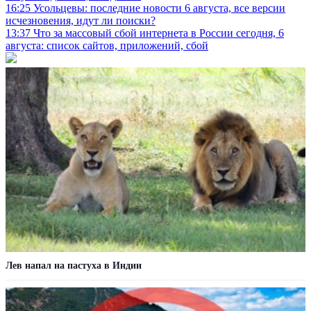
16:25
Усольцевы: последние новости 6 августа, все версии
исчезновения, идут ли поиски?
13:37
Что за массовый сбой интернета в России сегодня, 6
августа: список сайтов, приложений, сбой
Лев напал на пастуха в Индии