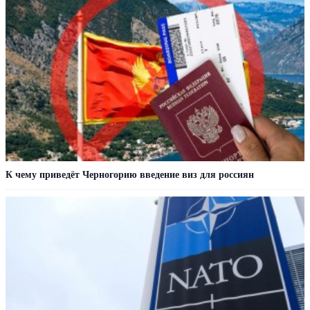
К чему приведёт Черногорию введение виз для россиян