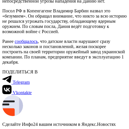
непосредственной угрозы нападения на Данию нет.
Посол РФ в Копенгагене Владимир Барбин назвал это
«безумием». Он обращал внимание, что никто за всю историю
не решался угрожать государству, обладающему ядерным
оружием. По словам посла, Дания ведёт подготовку к
возможной войне с Россией.
Ранее
сообщалось
, что датские власти нарушают сразу
несколько законов и постановлений, желая поскорее
построить на своей территории оружейный завод украинской
компании. По планам, предприятие введут в эксплуатацию 1
декабря.
ПОДЕЛИТЬСЯ В
Telegram
Vkontakte
Сделайте Инфо24 вашим источником в Яндекс.Новостях