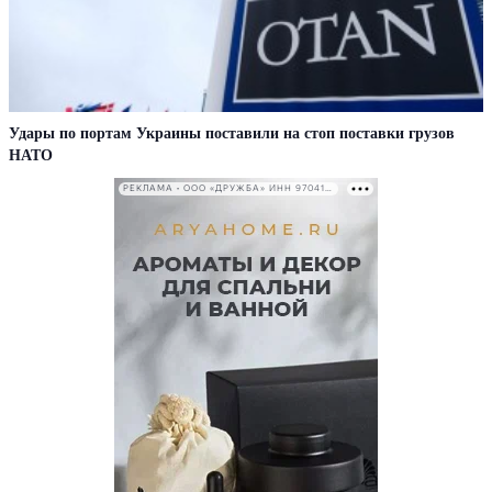
Удары по портам Украины поставили на стоп поставки грузов
НАТО
РЕКЛАМА • ООО «ДРУЖБА» ИНН 9704146411