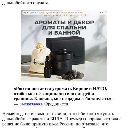
дальнобойного оружия.
РЕКЛАМА • ООО «ДРУЖБА» ИНН 9704146411
«Россия пытается угрожать Европе и НАТО,
чтобы мы не защищали своих людей и
границы. Конечно, мы не дадим себя запугать»
,
—
высказалась
Фредриксен.
Недавно датские власти заявили, что собираются купить
дальнобойные ракеты и БПЛА. Премьер говорила, что такое
решение было принято из-за России, но отмечала, что