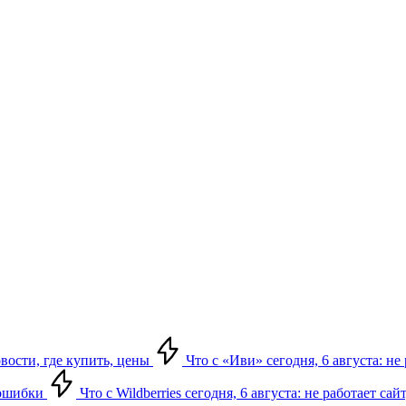
овости, где купить, цены
Что с «Иви» сегодня, 6 августа: н
, ошибки
Что с Wildberries сегодня, 6 августа: не работает сай