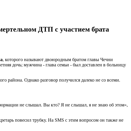
смертельном ДТП с участием брата
ва
, которого называют двоюродным братом главы Чечни
етняя дочь; мужчина - глава семьи - был доставлен в больницу
о района. Однако разговор получился далеко не со всеми.
ормации не слышал. Вы кто? Я не слышал, я не знаю об этом»,
ретарь повесил трубку. На SMS с этим вопросом он также не