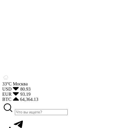
33°С
Москва
USD
80.93
EUR
93.19
BTC
64,364.13