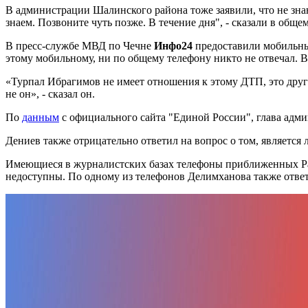
В администрации Шалинского района тоже заявили, что не зна
знаем. Позвоните чуть позже. В течение дня", - сказали в общ
В пресс-службе МВД по Чечне
Инфо24
предоставили мобильный
этому мобильному, ни по общему телефону никто не отвечал. 
«Турпал Ибрагимов не имеет отношения к этому ДТП, это друго
не он», - сказал он.
По
данным
с официального сайта "Единой России", глава адм
Дениев также отрицательно ответил на вопрос о том, являетс
Имеющиеся в журналистских базах телефоны приближенных Рам
недоступны. По одному из телефонов Делимханова также ответи