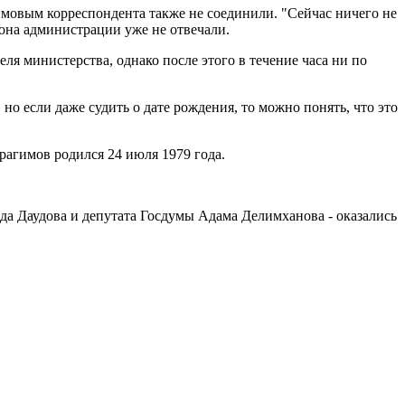
имовым корреспондента также не соединили. "Сейчас ничего не
фона администрации уже не отвечали.
 министерства, однако после этого в течение часа ни по
о если даже судить о дате рождения, то можно понять, что это
агимов родился 24 июля 1979 года.
а Даудова и депутата Госдумы Адама Делимханова - оказались