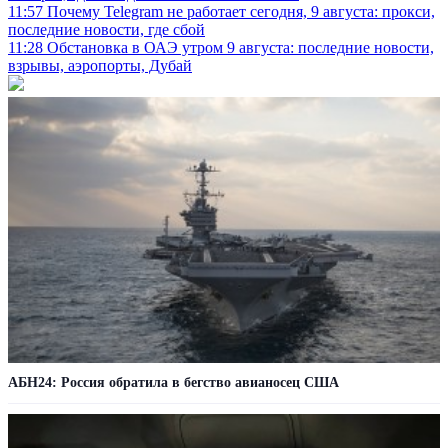
11:57
Почему Telegram не работает сегодня, 9 августа: прокси,
последние новости, где сбой
11:28
Обстановка в ОАЭ утром 9 августа: последние новости,
взрывы, аэропорты, Дубай
АБН24: Россия обратила в бегство авианосец США