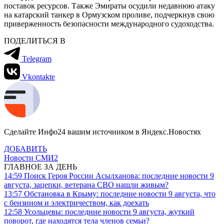
поставок ресурсов. Также Эмираты осудили недавнюю атаку
на катарский танкер в Ормузском проливе, подчеркнув свою
приверженность безопасности международного судоходства.
ПОДЕЛИТЬСЯ В
Telegram
Vkontakte
Сделайте Инфо24 вашим источником в Яндекс.Новостях
ДОБАВИТЬ
Новости СМИ2
ГЛАВНОЕ ЗА ДЕНЬ
14:59
Поиск Героя России Асылханова: последние новости 9
августа, зацепки, ветерана СВО нашли живым?
13:57
Обстановка в Крыму: последние новости 9 августа, что
с бензином и электричеством, как доехать
12:58
Усольцевы: последние новости 9 августа, жуткий
поворот, где находятся тела членов семьи?