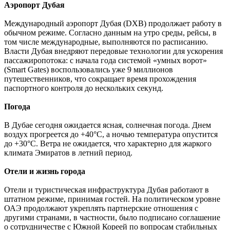
Аэропорт Дубая
Международный аэропорт Дубая (
DXB
) продолжает работу в
обычном режиме. Согласно данным на утро среды, рейсы, в
том числе международные, выполняются по расписанию
.
Власти Дубая внедряют передовые технологии для ускорения
пассажиропотока: с начала года системой «умных ворот»
(
Smart Gates
) воспользовались уже 9 миллионов
путешественников, что сокращает время прохождения
паспортного контроля до нескольких секунд.
Погода
В Дубае сегодня ожидается ясная, солнечная погода. Днем
воздух прогреется до +40°
C
, а ночью температура опустится
до +30°
C
. Ветра не ожидается, что характерно для жаркого
климата Эмиратов в летний период.
Отели и жизнь города
Отели и туристическая инфраструктура Дубая работают в
штатном режиме, принимая гостей. На политическом уровне
ОАЭ продолжают укреплять партнерские отношения с
другими странами, в частности, было подписано соглашение
о сотрудничестве с Южной Кореей по вопросам стабильных