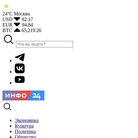
24°С
Москва
USD
82.17
EUR
94.84
BTC
65,219.26
Экономика
Культура
Политика
Общество