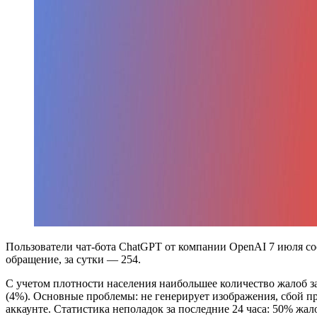
Пользователи чат-бота ChatGPT от компании OpenAI 7 июля со
обращение, за сутки — 254.
С учетом плотности населения наибольшее количество жалоб з
(4%). Основные проблемы: не генерирует изображения, сбой при
аккаунте. Статистика неполадок за последние 24 часа: 50% жа