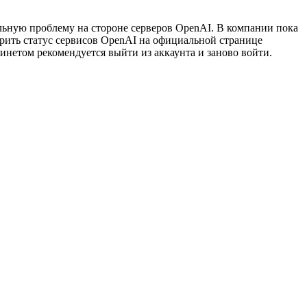
альную проблему на стороне серверов OpenAI. В компании пока
ить статус сервисов OpenAI на официальной странице
бинетом рекомендуется выйти из аккаунта и заново войти.