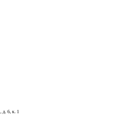
д. 6, к. 1