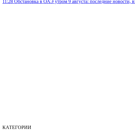
11:28
Обстановка в ОАЭ утром 9 августа: последние новости, 
КАТЕГОРИИ