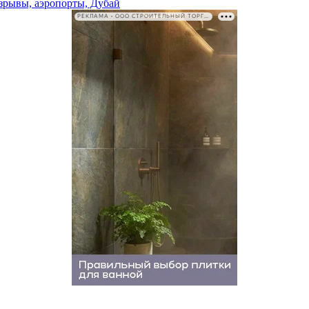
взрывы, аэропорты, Дубай
РЕКЛАМА • ООО СТРОИТЕЛЬНЫЙ ТОРГОВЫЙ ДОМ «ПЕТРОВИЧ». ИНН: 7802348846