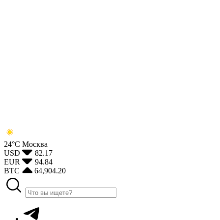
24°С
Москва
USD
82.17
EUR
94.84
BTC
64,904.20