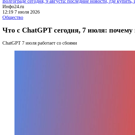
Волгограде сегодня, 9 августа: последние новости, где купить,
Инфо24.ru
12:19 7 июля 2026
Общество
Что с ChatGPT сегодня, 7 июля: почему 
ChatGPT 7 июля работает со сбоями