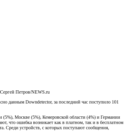
 Сергей Петров/NEWS.ru
но данным Downdetector, за последний час поступило 101
и (5%), Москве (5%), Кемеровской области (4%) и Германии
ют, что ошибка возникает как в платном, так и в бесплатном
та. Среди устройств, с которых поступают сообщения,