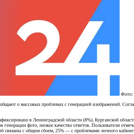
Фото:
общают о массовых проблемах с генерацией изображений. Соглас
афиксировано в Ленинградской области (8%), Курганской област
 генерации фото, низкое качество ответов. Пользователи отмеча
лоб связаны с общим сбоем, 25% — с проблемами личного кабине