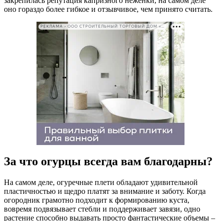
закрепилась репутация капризного неженки, на самом деле
оно гораздо более гибкое и отзывчивое, чем принято считать.
РЕКЛАМА • ООО СТРОИТЕЛЬНЫЙ ТОРГОВЫЙ ДОМ «ПЕТРОВИЧ». ИНН: 7802348846
За что огурцы всегда вам благодарны?
На самом деле, огуречные плети обладают удивительной
пластичностью и щедро платят за внимание и заботу. Когда
огородник грамотно подходит к формированию куста,
вовремя подвязывает стебли и поддерживает завязи, одно
растение способно выдавать просто фантастические объемы –