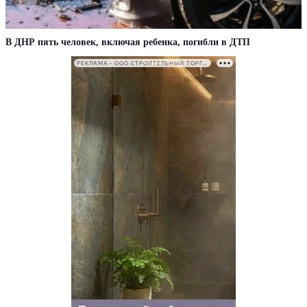
В ДНР пять человек, включая ребенка, погибли в ДТП
РЕКЛАМА • ООО СТРОИТЕЛЬНЫЙ ТОРГОВЫЙ ДОМ «ПЕТРОВИЧ». ИНН: 7802348846