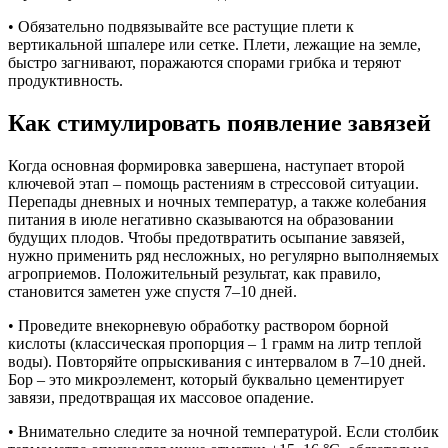
•
Обязательно подвязывайте все растущие плети к
вертикальной шпалере или сетке. Плети, лежащие на земле,
быстро загнивают, поражаются спорами грибка и теряют
продуктивность.
Как стимулировать появление завязей
Когда основная формировка завершена, наступает второй
ключевой этап – помощь растениям в стрессовой ситуации.
Перепады дневных и ночных температур, а также колебания
питания в июле негативно сказываются на образовании
будущих плодов. Чтобы предотвратить осыпание завязей,
нужно применить ряд несложных, но регулярно выполняемых
агроприемов. Положительный результат, как правило,
становится заметен уже спустя 7–10 дней.
•
Проведите внекорневую обработку раствором борной
кислоты (классическая пропорция – 1 грамм на литр теплой
воды). Повторяйте опрыскивания с интервалом в 7–10 дней.
Бор – это микроэлемент, который буквально цементирует
завязи, предотвращая их массовое опадение.
•
Внимательно следите за ночной температурой. Если столбик