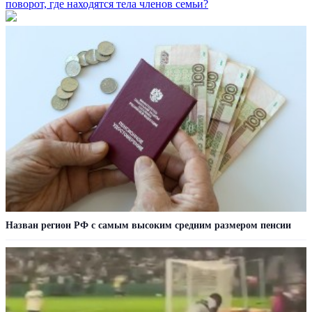
поворот, где находятся тела членов семьи?
Назван регион РФ с самым высоким средним размером пенсии