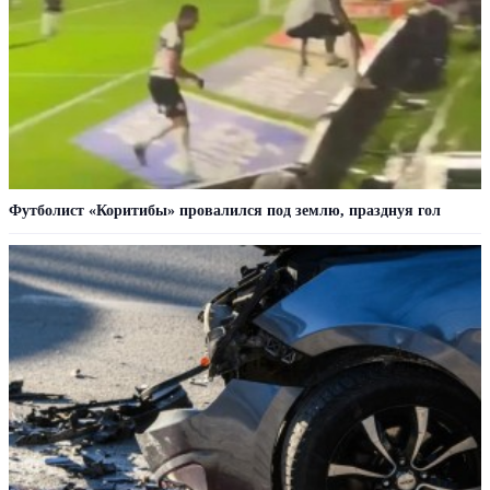
Футболист «Коритибы» провалился под землю, празднуя гол