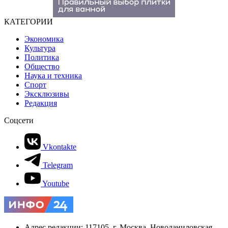
КАТЕГОРИИ
Экономика
Культура
Политика
Общество
Наука и техника
Спорт
Эксклюзивы
Редакция
Соцсети
Vkontakte
Telegram
Youtube
Адрес редакции: 117105, г. Москва, Новоданиловская