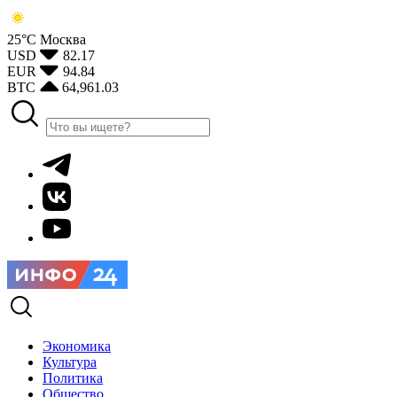
25°С
Москва
USD
82.17
EUR
94.84
BTC
64,961.03
Экономика
Культура
Политика
Общество