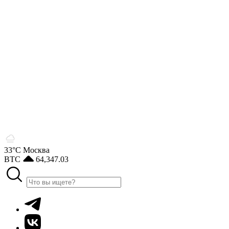
33°С
Москва
BTC
64,347.03