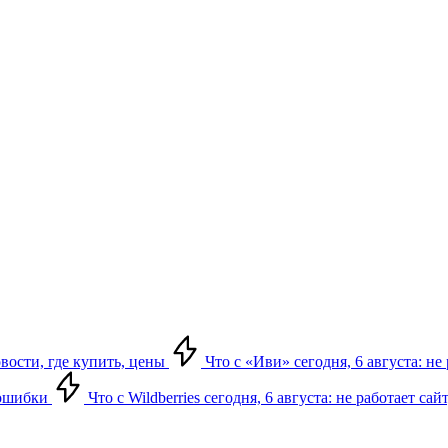
овости, где купить, цены
Что с «Иви» сегодня, 6 августа: н
, ошибки
Что с Wildberries сегодня, 6 августа: не работает сай