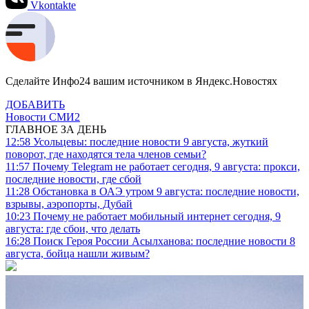
Vkontakte
Сделайте Инфо24 вашим источником в Яндекс.Новостях
ДОБАВИТЬ
Новости СМИ2
ГЛАВНОЕ ЗА ДЕНЬ
12:58
Усольцевы: последние новости 9 августа, жуткий
поворот, где находятся тела членов семьи?
11:57
Почему Telegram не работает сегодня, 9 августа: прокси,
последние новости, где сбой
11:28
Обстановка в ОАЭ утром 9 августа: последние новости,
взрывы, аэропорты, Дубай
10:23
Почему не работает мобильный интернет сегодня, 9
августа: где сбои, что делать
16:28
Поиск Героя России Асылханова: последние новости 8
августа, бойца нашли живым?