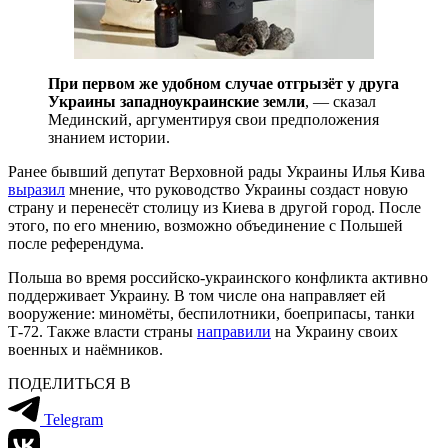
При первом же удобном случае отгрызёт у друга
Украины западноукраинские земли
, — сказал
Мединский, аргументируя свои предположения
знанием истории.
Ранее бывший депутат Верховной рады Украины Илья Кива
выразил
мнение, что руководство Украины создаст новую
страну и перенесёт столицу из Киева в другой город. После
этого, по его мнению, возможно объединение с Польшей
после референдума.
Польша во время российско-украинского конфликта активно
поддерживает Украину. В том числе она направляет ей
вооружение: миномёты, беспилотники, боеприпасы, танки
Т-72. Также власти страны
направили
на Украину своих
военных и наёмников.
ПОДЕЛИТЬСЯ В
Telegram