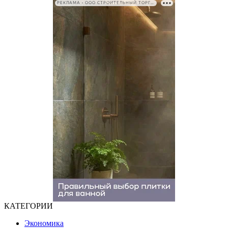
РЕКЛАМА • ООО СТРОИТЕЛЬНЫЙ ТОРГОВЫЙ ДОМ «ПЕТРОВИЧ». ИНН: 7802348846
КАТЕГОРИИ
Экономика