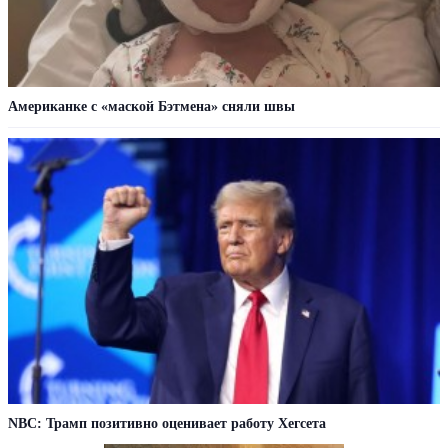
Американке с «маской Бэтмена» сняли швы
NBC: Трамп позитивно оценивает работу Хегсета