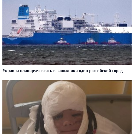
Украина планирует взять в заложники один российский город