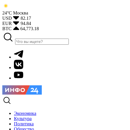
24°С
Москва
USD
82.17
EUR
94.84
BTC
64,773.18
Экономика
Культура
Политика
Общество