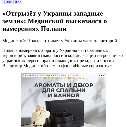
Политика
«Отгрызёт у Украины западные
земли»: Мединский высказался о
намерениях Польши
Мединский: Польша отнимет у Украины часть территорий
Польша намерена отобрать у Украины часть западных
территорий, заявил глава российской делегации на российско-
украинских переговорах и помощник президента России
Владимир Мединский на марафоне «Новые горизонты».
РЕКЛАМА • ООО «ДРУЖБА» ИНН 9704146411