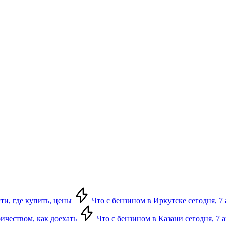
сти, где купить, цены
Что с бензином в Иркутске сегодня, 7 
ричеством, как доехать
Что с бензином в Казани сегодня, 7 