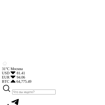
31°С
Москва
USD
81.41
EUR
94.06
BTC
64,775.49