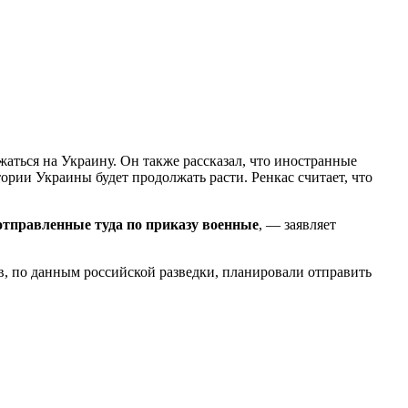
аться на Украину. Он также рассказал, что иностранные
рии Украины будет продолжать расти. Ренкас считает, что
отправленные туда по приказу военные
, — заявляет
в, по данным российской разведки, планировали отправить