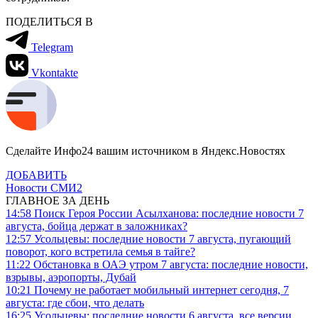
ПОДЕЛИТЬСЯ В
Telegram
Vkontakte
Сделайте Инфо24 вашим источником в Яндекс.Новостях
ДОБАВИТЬ
Новости СМИ2
ГЛАВНОЕ ЗА ДЕНЬ
14:58
Поиск Героя России Асылханова: последние новости 7
августа, бойца держат в заложниках?
12:57
Усольцевы: последние новости 7 августа, пугающий
поворот, кого встретила семья в тайге?
11:22
Обстановка в ОАЭ утром 7 августа: последние новости,
взрывы, аэропорты, Дубай
10:21
Почему не работает мобильный интернет сегодня, 7
августа: где сбои, что делать
16:25
Усольцевы: последние новости 6 августа, все версии