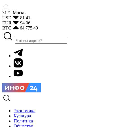
31°С
Москва
USD
81.41
EUR
94.06
BTC
64,775.49
Экономика
Культура
Политика
Общество