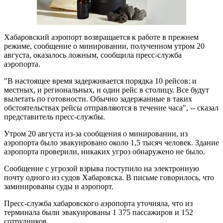
Хабаровский аэропорт возвращается к работе в прежнем
режиме, сообщение о минировании, полученном утром 20
августа, оказалось ложным, сообщила пресс-служба
аэропорта.
"В настоящее время задерживается порядка 10 рейсов: и
местных, и региональных, и один рейс в столицу. Все будут
вылетать по готовности. Обычно задержанные в таких
обстоятельствах рейсы отправляются в течение часа", -- сказал
представитель пресс-службы.
Утром 20 августа из-за сообщения о минировании, из
аэропорта было эвакуировано около 1,5 тысяч человек. Здание
аэропорта проверили, никаких угроз обнаружено не было.
Сообщение с угрозой взрыва поступило на электронную
почту одного из судов Хабаровска. В письме говорилось, что
заминированы суды и аэропорт.
Пресс-служба хабаровского аэропорта уточняла, что из
терминала были эвакуированы 1 375 пассажиров и 152
сотрудников.