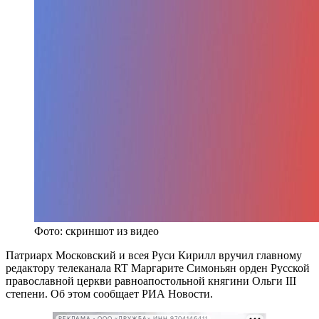
Фото: скриншот из видео
Патриарх Московский и всея Руси Кирилл вручил главному
редактору телеканала RT Маргарите Симоньян орден Русской
православной церкви равноапостольной княгини Ольги III
степени. Об этом сообщает РИА Новости.
РЕКЛАМА • ООО «ДРУЖБА» ИНН 9704146411