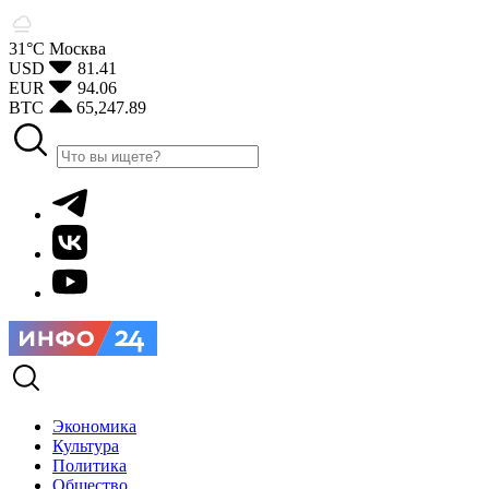
31°С
Москва
USD
81.41
EUR
94.06
BTC
65,247.89
Экономика
Культура
Политика
Общество