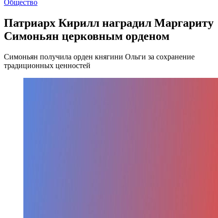
Общество
Патриарх Кирилл наградил Маргариту
Симоньян церковным орденом
Симоньян получила орден княгини Ольги за сохранение
традиционных ценностей