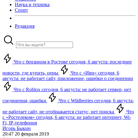
Наука и техника
Спорт
Редакция
Что с бензином в Ростове сегодня, 6 августа: последние
новости, где купить, цены
Что с «Иви» сегодня, 6
августа: не работает сайт, приложение, ошибки о соединении
Что с Roblox сегодня, 6 августа: не работает сервер, нет
соединения, ошибки
Что с Wildberries сегодня, 6 августа:
не работает сайт, не отображается статус, нет поиска
Что
с «Ростелеком» сегодня, 6 августа: не работает интернет, Wi-
Fi, IP-телефония
Игорь Быкин
20:47 20 февраля 2019