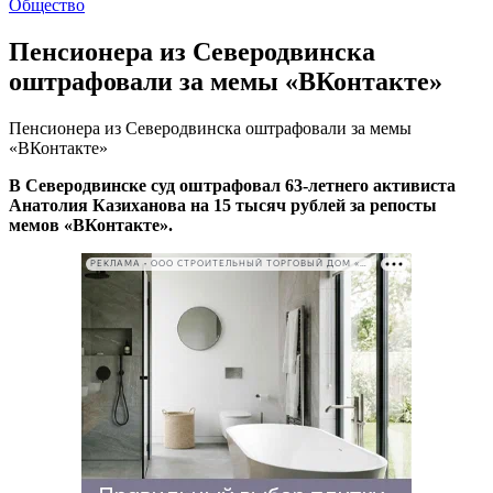
Общество
Пенсионера из Северодвинска
оштрафовали за мемы «ВКонтакте»
Пенсионера из Северодвинска оштрафовали за мемы
«ВКонтакте»
В Северодвинске суд оштрафовал 63-летнего активиста
Анатолия Казиханова на 15 тысяч рублей за репосты
мемов «ВКонтакте».
РЕКЛАМА • ООО СТРОИТЕЛЬНЫЙ ТОРГОВЫЙ ДОМ «ПЕТРОВИЧ». ИНН: 7802348846