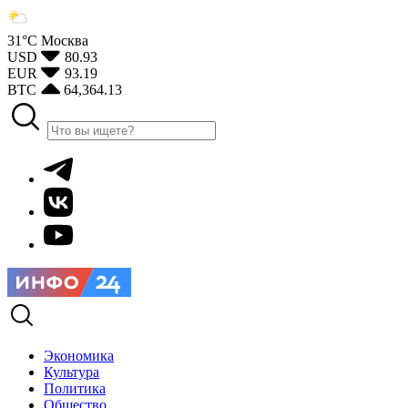
31°С
Москва
USD
80.93
EUR
93.19
BTC
64,364.13
Экономика
Культура
Политика
Общество