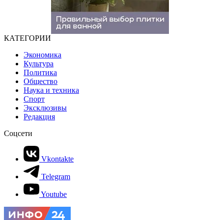
КАТЕГОРИИ
Экономика
Культура
Политика
Общество
Наука и техника
Спорт
Эксклюзивы
Редакция
Соцсети
Vkontakte
Telegram
Youtube