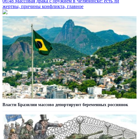
06:48
Массовая драка с оружием в Челябинске: есть ли
жертвы, причины конфликта, главное
Власти Бразилии массово депортируют беременных россиянок