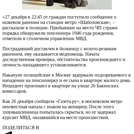
«27 декабря в 22:45 от граждан поступило сообщение о
ножевом ранении на станции метро «Шаболовская», –
рассказали в полиции. Прибывшие на место ЧП стражи
порядка обнаружили пенсионера 1946 года рождения,
отметили в столичном управлении МВД.
Пострадавший доставлен в больницу с колото-резаным
ранением, ему оказывается медпомощь. Начата
доследственная проверка, обстоятельства произошедшего и
личность нападавшего устанавливаются.
Накануне полицейские в Москве задержали подозреваемого в
нападении на пенсионерку и ее сына в квартире жилого дома.
Инцидент произошел в квартире на улице 26 Бакинских
комиссаров.
Как 26 декабря сообщила «Газета.ру», в московском метро
неизвестная напала с ножом на женщину. После этого
злоумышленница попыталась скрыться, но ее задержал
курсант МВД, оказавшийся на месте происшествия.
ПОДЕЛИТЬСЯ В