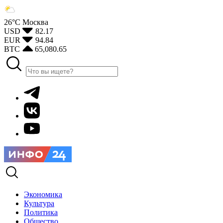
26°С
Москва
USD
82.17
EUR
94.84
BTC
65,080.65
Экономика
Культура
Политика
Общество