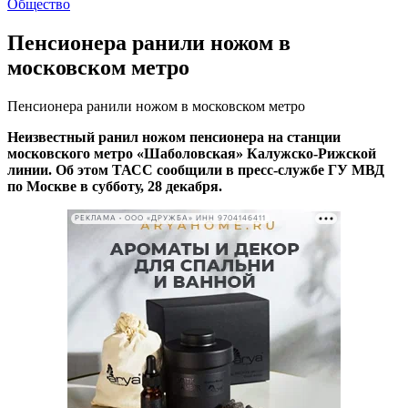
Общество
Пенсионера ранили ножом в
московском метро
Пенсионера ранили ножом в московском метро
Неизвестный ранил ножом пенсионера на станции
московского метро «Шаболовская» Калужско-Рижской
линии. Об этом ТАСС сообщили в пресс-службе ГУ МВД
по Москве в субботу, 28 декабря.
РЕКЛАМА • ООО «ДРУЖБА» ИНН 9704146411