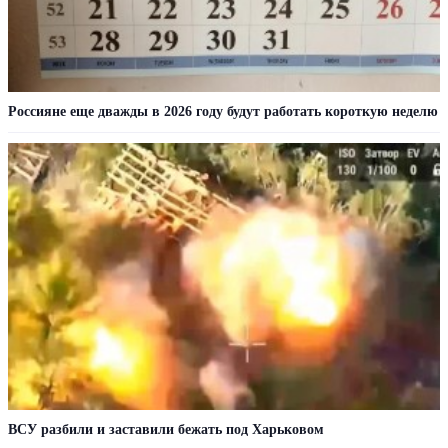
Россияне еще дважды в 2026 году будут работать короткую неделю
ВСУ разбили и заставили бежать под Харьковом